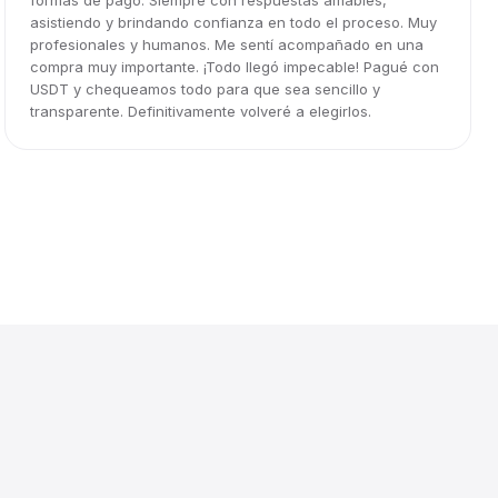
formas de pago. Siempre con respuestas amables,
asistiendo y brindando confianza en todo el proceso. Muy
profesionales y humanos. Me sentí acompañado en una
compra muy importante. ¡Todo llegó impecable! Pagué con
USDT y chequeamos todo para que sea sencillo y
transparente. Definitivamente volveré a elegirlos.