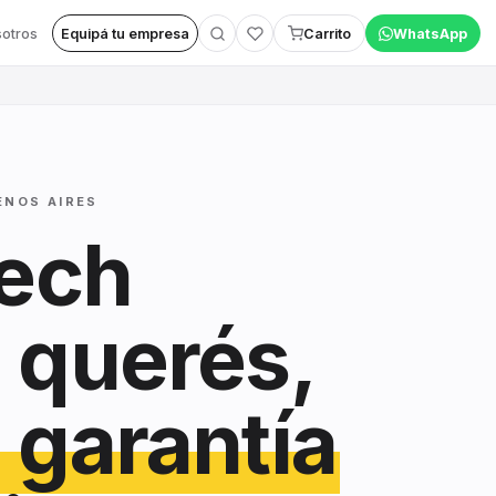
otros
Equipá tu empresa
Carrito
WhatsApp
ENOS AIRES
tech
 querés,
 garantía