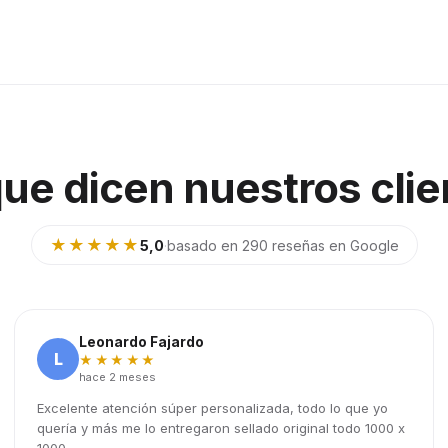
que dicen nuestros clie
★★★★★
5,0
·
basado en 290 reseñas en Google
Leonardo Fajardo
L
★★★★★
hace 2 meses
Excelente atención súper personalizada, todo lo que yo
quería y más me lo entregaron sellado original todo 1000 x