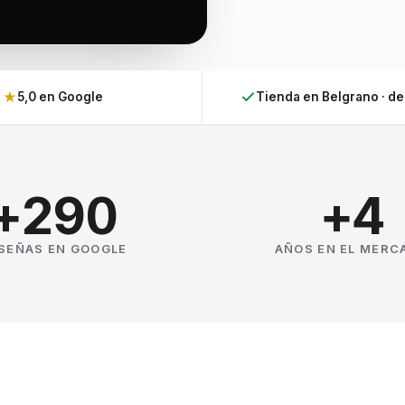
★
5,0 en Google
Tienda en Belgrano · d
+290
+4
SEÑAS EN GOOGLE
AÑOS EN EL MERC