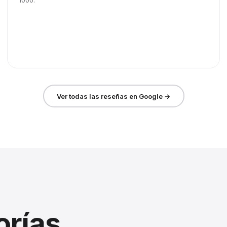
1000.
Ver todas las reseñas en Google →
orías