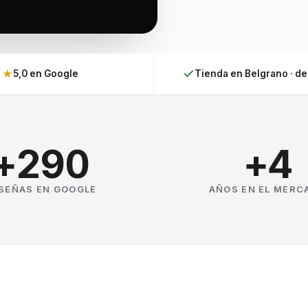
★
5,0 en Google
Tienda en Belgrano · d
+290
+4
SEÑAS EN GOOGLE
AÑOS EN EL MERC