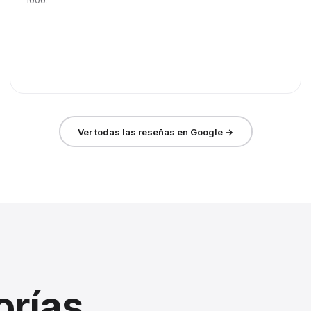
1000.
Ver todas las reseñas en Google →
orías