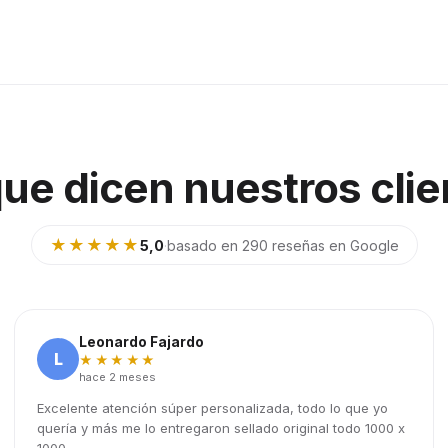
que dicen nuestros clie
★★★★★
5,0
·
basado en 290 reseñas en Google
Leonardo Fajardo
L
★★★★★
hace 2 meses
Excelente atención súper personalizada, todo lo que yo
quería y más me lo entregaron sellado original todo 1000 x