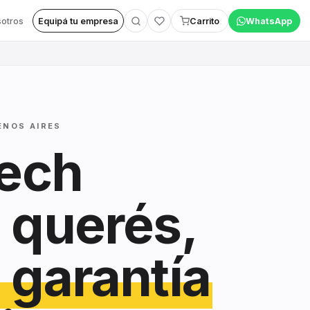
otros
Equipá tu empresa
Carrito
WhatsApp
ENOS AIRES
tech
 querés,
 garantía