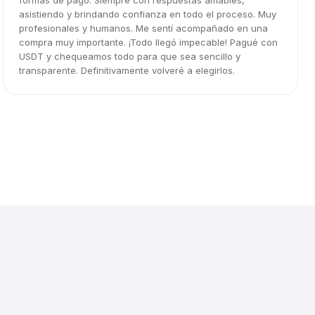
formas de pago. Siempre con respuestas amables,
asistiendo y brindando confianza en todo el proceso. Muy
profesionales y humanos. Me sentí acompañado en una
compra muy importante. ¡Todo llegó impecable! Pagué con
USDT y chequeamos todo para que sea sencillo y
transparente. Definitivamente volveré a elegirlos.