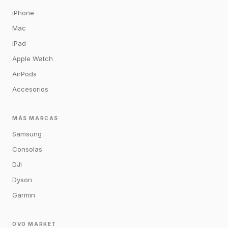
iPhone
Mac
iPad
Apple Watch
AirPods
Accesorios
MÁS MARCAS
Samsung
Consolas
DJI
Dyson
Garmin
OVO MARKET