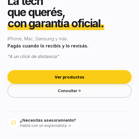
La tech
que querés,
con garantía oficial.
iPhone, Mac, Samsung y más.
Pagás cuando lo recibís y lo revisás.
"A un click de distancia"
Ver productos
Consultar
¿Necesitás asesoramiento?
Hablá con un especialista →