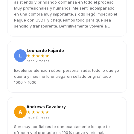
asistiendo y brindando confianza en todo el proceso.
Muy profesionales y humanos. Me sentí acompañado
en una compra muy importante. ¡Todo llegó impecable!
Pagué con USDT y chequeamos todo para que sea
sencillo y transparente. Definitivamente volveré a
elegirlos.
Leonardo Fajardo
L
★★★★★
hace 2 meses
Excelente atención súper personalizada, todo lo que yo
quería y más me lo entregaron sellado original todo
1000 x 1000.
Andrews Cavaliery
A
★★★★★
hace 2 meses
Son muy confiables te dan exactamente los que te
ofrecen y el producto es 100% nuevo y original.