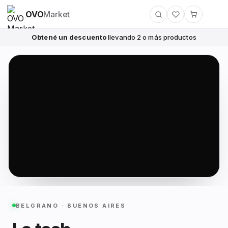
OVO
Market
Obtené un descuento
llevando 2 o más productos
BELGRANO · BUENOS AIRES