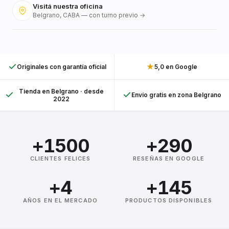
Visitá nuestra oficina
Belgrano, CABA — con turno previo →
★
Originales con garantía oficial
5,0 en Google
Tienda en Belgrano · desde
Envío gratis en zona Belgrano
2022
+1500
+290
CLIENTES FELICES
RESEÑAS EN GOOGLE
+4
+145
AÑOS EN EL MERCADO
PRODUCTOS DISPONIBLES