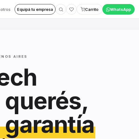
otros
Equipá tu empresa
Carrito
WhatsApp
ENOS AIRES
tech
 querés,
 garantía