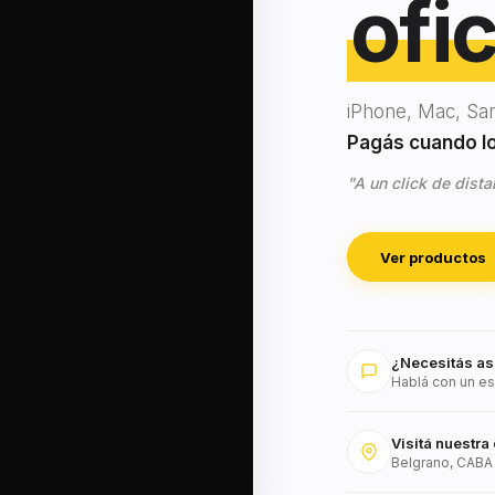
ofic
iPhone, Mac, Sa
Pagás cuando lo 
"A un click de dista
Ver productos
¿Necesitás as
Hablá con un es
Visitá nuestra 
Belgrano, CABA 