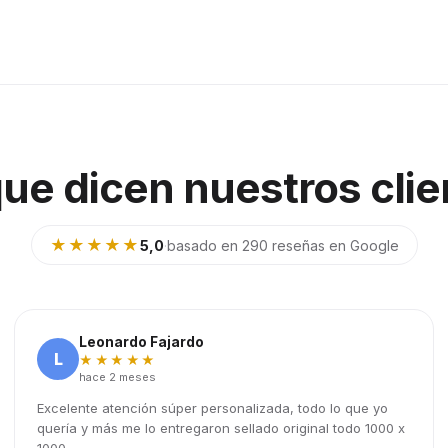
que dicen nuestros clie
★★★★★
5,0
·
basado en 290 reseñas en Google
Leonardo Fajardo
L
★★★★★
hace 2 meses
Excelente atención súper personalizada, todo lo que yo
quería y más me lo entregaron sellado original todo 1000 x