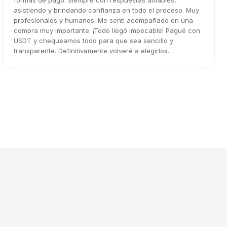
formas de pago. Siempre con respuestas amables,
asistiendo y brindando confianza en todo el proceso. Muy
profesionales y humanos. Me sentí acompañado en una
compra muy importante. ¡Todo llegó impecable! Pagué con
USDT y chequeamos todo para que sea sencillo y
transparente. Definitivamente volveré a elegirlos.