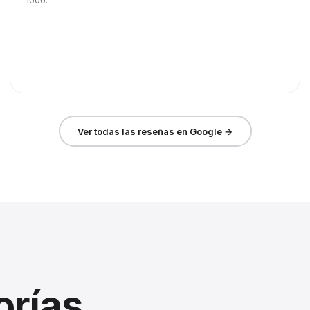
1000.
Ver todas las reseñas en Google →
orías