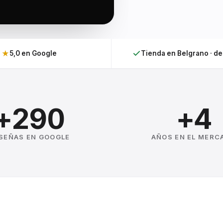
★
5,0 en Google
Tienda en Belgrano · d
+290
+4
SEÑAS EN GOOGLE
AÑOS EN EL MERC