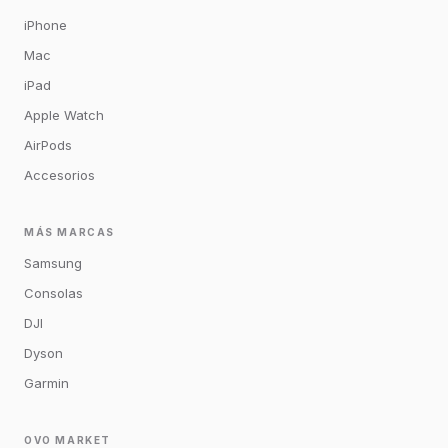
iPhone
Mac
iPad
Apple Watch
AirPods
Accesorios
MÁS MARCAS
Samsung
Consolas
DJI
Dyson
Garmin
OVO MARKET