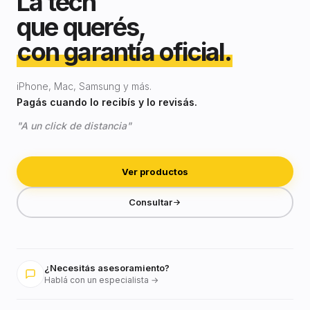
La tech
que querés,
con garantía oficial.
iPhone, Mac, Samsung y más.
Pagás cuando lo recibís y lo revisás.
"A un click de distancia"
Ver productos
Consultar
¿Necesitás asesoramiento?
Hablá con un especialista →