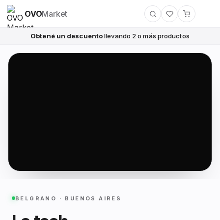
OVO
Market
Obtené un descuento
llevando 2 o más productos
BELGRANO · BUENOS AIRES