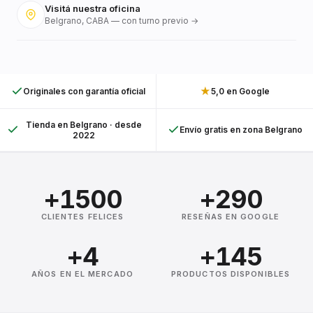
Visitá nuestra oficina
Belgrano, CABA — con turno previo →
★
Originales con garantía oficial
5,0 en Google
Tienda en Belgrano · desde
Envío gratis en zona Belgrano
2022
+1500
+290
CLIENTES FELICES
RESEÑAS EN GOOGLE
+4
+145
AÑOS EN EL MERCADO
PRODUCTOS DISPONIBLES