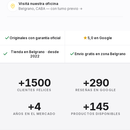
Visitá nuestra oficina
Belgrano, CABA — con turno previo →
★
Originales con garantía oficial
5,0 en Google
Tienda en Belgrano · desde
Envío gratis en zona Belgrano
2022
+1500
+290
CLIENTES FELICES
RESEÑAS EN GOOGLE
+4
+145
AÑOS EN EL MERCADO
PRODUCTOS DISPONIBLES