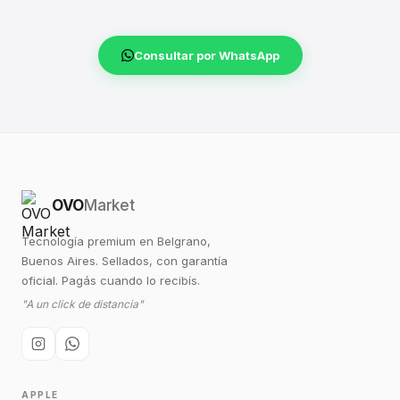
Consultar por WhatsApp
OVO
Market
Tecnología premium en Belgrano,
Buenos Aires. Sellados, con garantía
oficial. Pagás cuando lo recibís.
"A un click de distancia"
APPLE