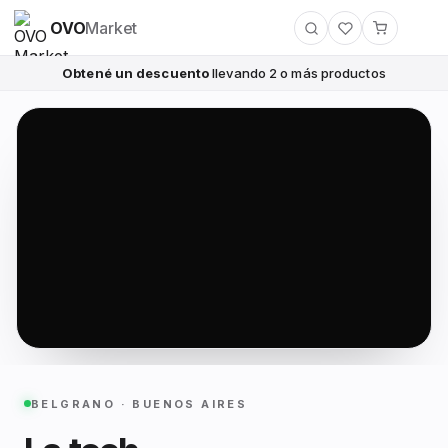
OVO
Market
Obtené un descuento
llevando 2 o más productos
BELGRANO · BUENOS AIRES