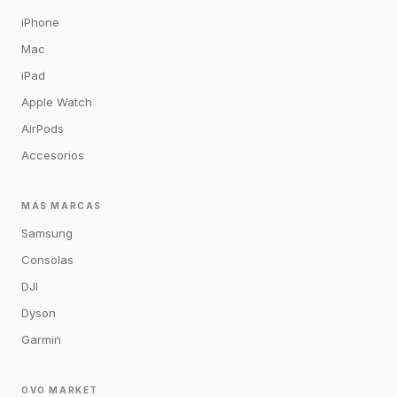
iPhone
Mac
iPad
Apple Watch
AirPods
Accesorios
MÁS MARCAS
Samsung
Consolas
DJI
Dyson
Garmin
OVO MARKET