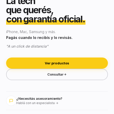
La tech
que querés,
con garantía oficial.
iPhone, Mac, Samsung y más.
Pagás cuando lo recibís y lo revisás.
"A un click de distancia"
Ver productos
Consultar
¿Necesitás asesoramiento?
Hablá con un especialista →