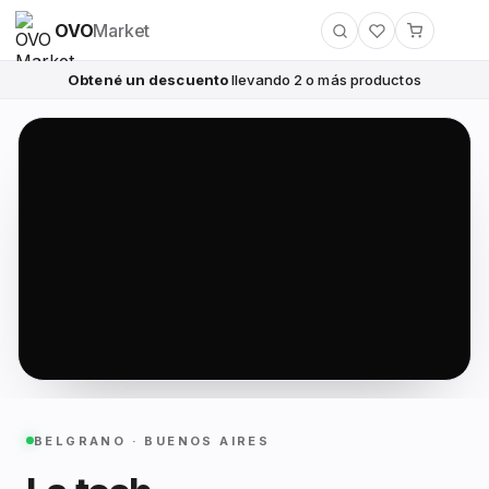
OVO
Market
Obtené un descuento
llevando 2 o más productos
BELGRANO · BUENOS AIRES