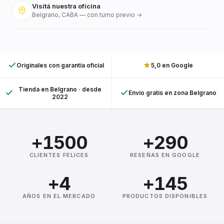
Visitá nuestra oficina
Belgrano, CABA — con turno previo →
★
Originales con garantía oficial
5,0 en Google
Tienda en Belgrano · desde
Envío gratis en zona Belgrano
2022
+1500
+290
CLIENTES FELICES
RESEÑAS EN GOOGLE
+4
+145
AÑOS EN EL MERCADO
PRODUCTOS DISPONIBLES