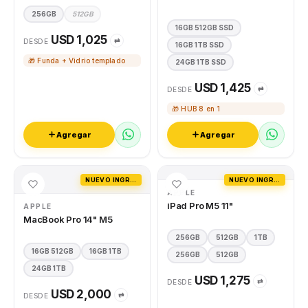
256GB
512GB
16GB 512GB SSD
USD 1,025
⇄
DESDE
16GB 1TB SSD
🎁 Funda + Vidrio templado
24GB 1TB SSD
USD 1,425
⇄
DESDE
🎁 HUB 8 en 1
Agregar
Agregar
NUEVO INGRESO
NUEVO INGRESO
APPLE
iPad Pro M5 11"
APPLE
MacBook Pro 14" M5
256GB
512GB
1TB
16GB 512GB
16GB 1TB
256GB
512GB
24GB 1TB
USD 1,275
⇄
DESDE
USD 2,000
⇄
DESDE