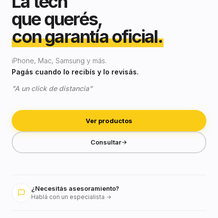
La tech
que querés,
con garantía oficial.
iPhone, Mac, Samsung y más.
Pagás cuando lo recibís y lo revisás.
"A un click de distancia"
Ver productos
Consultar
¿Necesitás asesoramiento?
Hablá con un especialista →