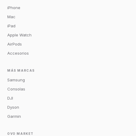
iPhone
Mac
iPad
Apple Watch
AirPods
Accesorios
MÁS MARCAS
Samsung
Consolas
DJI
Dyson
Garmin
OVO MARKET