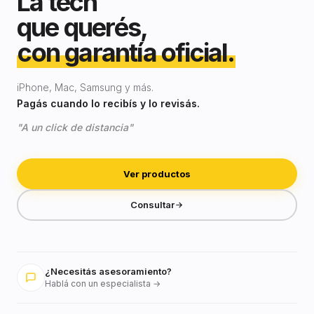
La tech
que querés,
con garantía oficial.
iPhone, Mac, Samsung y más.
Pagás cuando lo recibís y lo revisás.
"A un click de distancia"
Ver productos
Consultar
¿Necesitás asesoramiento?
Hablá con un especialista →