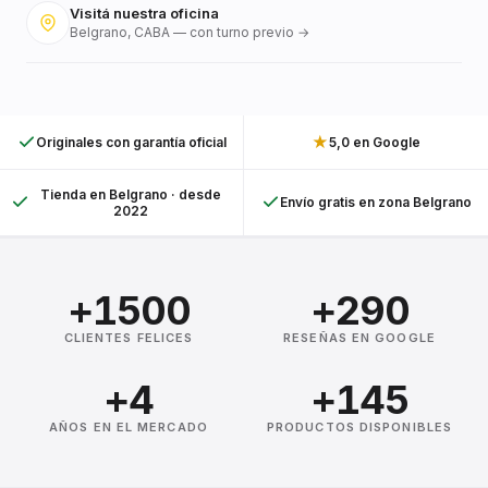
Visitá nuestra oficina
Belgrano, CABA — con turno previo →
★
Originales con garantía oficial
5,0 en Google
Tienda en Belgrano · desde
Envío gratis en zona Belgrano
2022
+1500
+290
CLIENTES FELICES
RESEÑAS EN GOOGLE
+4
+145
AÑOS EN EL MERCADO
PRODUCTOS DISPONIBLES