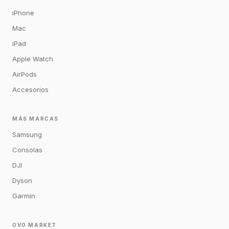
iPhone
Mac
iPad
Apple Watch
AirPods
Accesorios
MÁS MARCAS
Samsung
Consolas
DJI
Dyson
Garmin
OVO MARKET