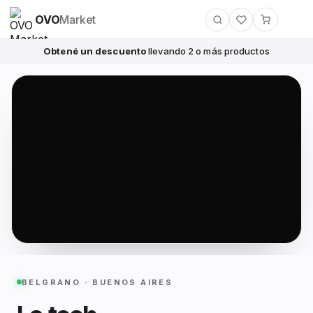
OVO
Market
Obtené un descuento
llevando 2 o más productos
BELGRANO · BUENOS AIRES