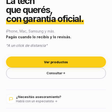
La tech
que querés,
con garantía oficial.
iPhone, Mac, Samsung y más.
Pagás cuando lo recibís y lo revisás.
"A un click de distancia"
Ver productos
Consultar
¿Necesitás asesoramiento?
Hablá con un especialista →