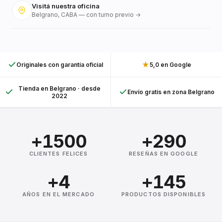
Visitá nuestra oficina
Belgrano, CABA — con turno previo →
★
Originales con garantía oficial
5,0 en Google
Tienda en Belgrano · desde
Envío gratis en zona Belgrano
2022
+1500
+290
CLIENTES FELICES
RESEÑAS EN GOOGLE
+4
+145
AÑOS EN EL MERCADO
PRODUCTOS DISPONIBLES