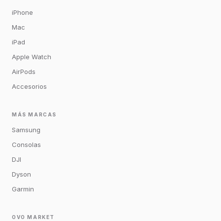
iPhone
Mac
iPad
Apple Watch
AirPods
Accesorios
MÁS MARCAS
Samsung
Consolas
DJI
Dyson
Garmin
OVO MARKET