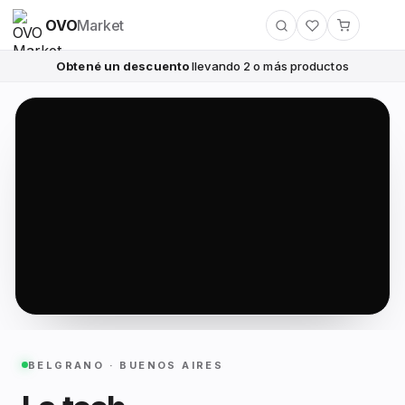
OVO
Market
Obtené un descuento
llevando 2 o más productos
BELGRANO · BUENOS AIRES