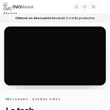
OVO
Market
Obtené un descuento
llevando 2 o más productos
BELGRANO · BUENOS AIRES