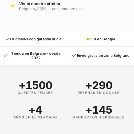
Visitá nuestra oficina
Belgrano, CABA — con turno previo →
★
Originales con garantía oficial
5,0 en Google
Tienda en Belgrano · desde
Envío gratis en zona Belgrano
2022
+1500
+290
CLIENTES FELICES
RESEÑAS EN GOOGLE
+4
+145
AÑOS EN EL MERCADO
PRODUCTOS DISPONIBLES