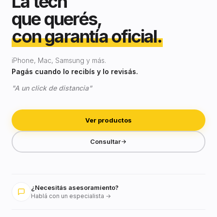
La tech
que querés,
con garantía oficial.
iPhone, Mac, Samsung y más.
Pagás cuando lo recibís y lo revisás.
"A un click de distancia"
Ver productos
Consultar
¿Necesitás asesoramiento?
Hablá con un especialista →