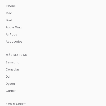
iPhone
Mac
iPad
Apple Watch
AirPods
Accesorios
MÁS MARCAS
Samsung
Consolas
DJI
Dyson
Garmin
OVO MARKET