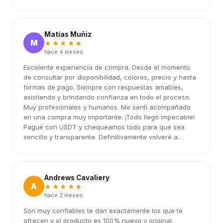
Matías Muñiz
M
★★★★★
hace 4 meses
Excelente experiencia de compra. Desde el momento
de consultar por disponibilidad, colores, precio y hasta
formas de pago. Siempre con respuestas amables,
asistiendo y brindando confianza en todo el proceso.
Muy profesionales y humanos. Me sentí acompañado
en una compra muy importante. ¡Todo llegó impecable!
Pagué con USDT y chequeamos todo para que sea
sencillo y transparente. Definitivamente volveré a
elegirlos.
Andrews Cavaliery
A
★★★★★
hace 2 meses
Son muy confiables te dan exactamente los que te
ofrecen y el producto es 100% nuevo y original.