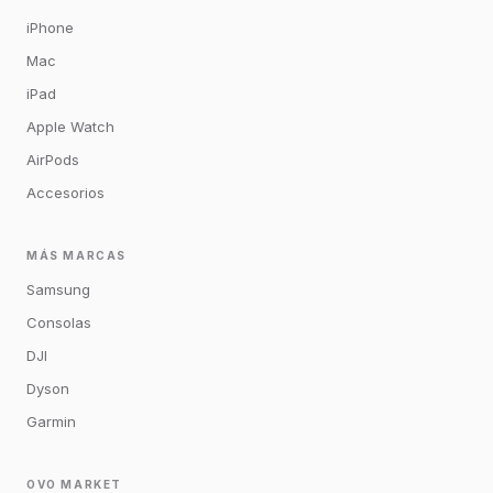
iPhone
Mac
iPad
Apple Watch
AirPods
Accesorios
MÁS MARCAS
Samsung
Consolas
DJI
Dyson
Garmin
OVO MARKET