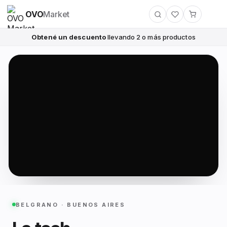
OVO
Market
Obtené un descuento
llevando 2 o más productos
BELGRANO · BUENOS AIRES