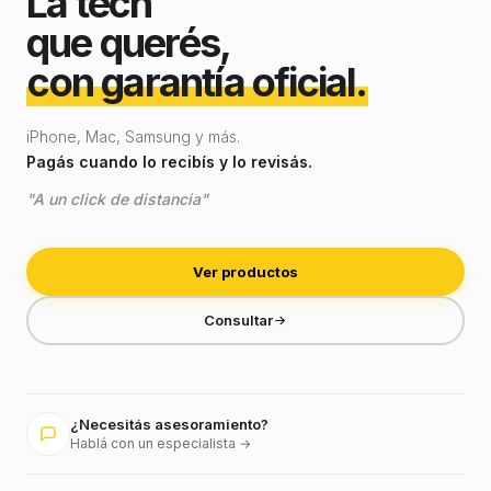
La tech
que querés,
con garantía oficial.
iPhone, Mac, Samsung y más.
Pagás cuando lo recibís y lo revisás.
"A un click de distancia"
Ver productos
Consultar
¿Necesitás asesoramiento?
Hablá con un especialista →