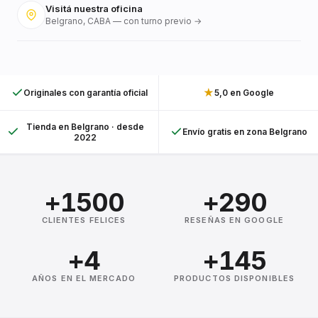
Visitá nuestra oficina
Belgrano, CABA — con turno previo →
★
Originales con garantía oficial
5,0 en Google
Tienda en Belgrano · desde
Envío gratis en zona Belgrano
2022
+1500
+290
CLIENTES FELICES
RESEÑAS EN GOOGLE
+4
+145
AÑOS EN EL MERCADO
PRODUCTOS DISPONIBLES