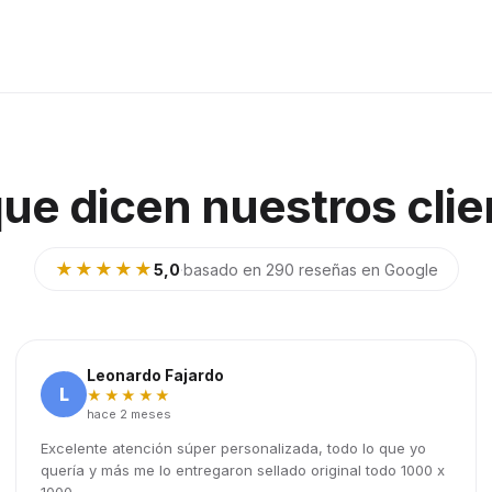
que dicen nuestros clie
★★★★★
5,0
·
basado en 290 reseñas en Google
Leonardo Fajardo
L
★★★★★
hace 2 meses
Excelente atención súper personalizada, todo lo que yo
quería y más me lo entregaron sellado original todo 1000 x