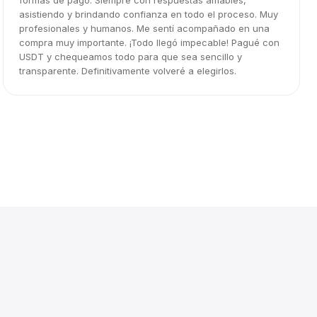
formas de pago. Siempre con respuestas amables,
asistiendo y brindando confianza en todo el proceso. Muy
profesionales y humanos. Me sentí acompañado en una
compra muy importante. ¡Todo llegó impecable! Pagué con
USDT y chequeamos todo para que sea sencillo y
transparente. Definitivamente volveré a elegirlos.