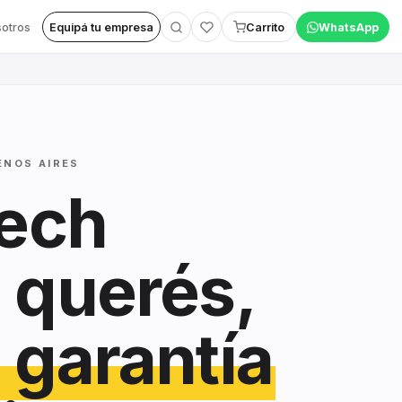
otros
Equipá tu empresa
Carrito
WhatsApp
ENOS AIRES
tech
 querés,
 garantía