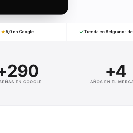
★
5,0 en Google
Tienda en Belgrano · d
+290
+4
SEÑAS EN GOOGLE
AÑOS EN EL MERC