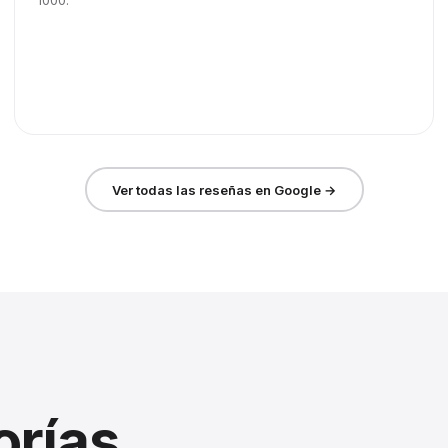
1000.
Ver todas las reseñas en Google →
orías