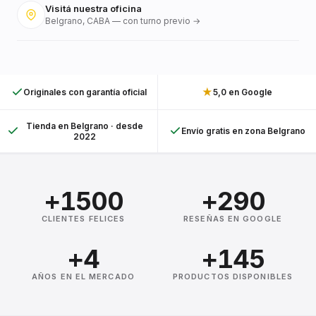
Visitá nuestra oficina
Belgrano, CABA — con turno previo →
★
Originales con garantía oficial
5,0 en Google
Tienda en Belgrano · desde
Envío gratis en zona Belgrano
2022
+1500
+290
CLIENTES FELICES
RESEÑAS EN GOOGLE
+4
+145
AÑOS EN EL MERCADO
PRODUCTOS DISPONIBLES