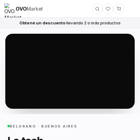
OVO
Market
Obtené un descuento
llevando 2 o más productos
BELGRANO · BUENOS AIRES