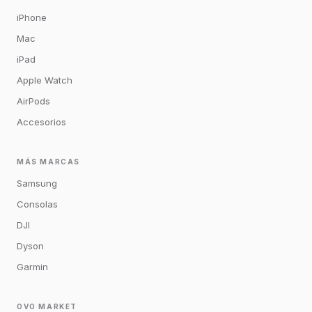
iPhone
Mac
iPad
Apple Watch
AirPods
Accesorios
MÁS MARCAS
Samsung
Consolas
DJI
Dyson
Garmin
OVO MARKET