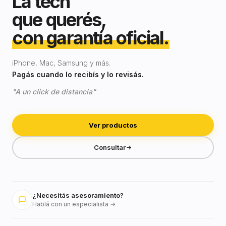
La tech
que querés,
con garantía oficial.
iPhone, Mac, Samsung y más.
Pagás cuando lo recibís y lo revisás.
"A un click de distancia"
Ver productos
Consultar
¿Necesitás asesoramiento?
Hablá con un especialista →