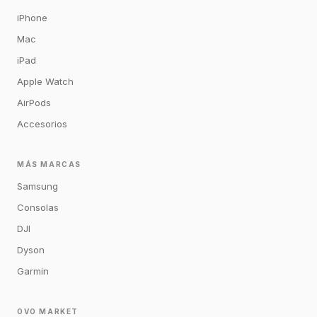
iPhone
Mac
iPad
Apple Watch
AirPods
Accesorios
MÁS MARCAS
Samsung
Consolas
DJI
Dyson
Garmin
OVO MARKET