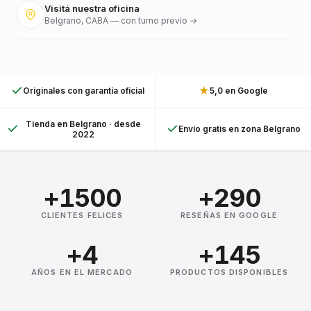
Visitá nuestra oficina
Belgrano, CABA — con turno previo →
★
Originales con garantía oficial
5,0 en Google
Tienda en Belgrano · desde
Envío gratis en zona Belgrano
2022
+1500
+290
CLIENTES FELICES
RESEÑAS EN GOOGLE
+4
+145
AÑOS EN EL MERCADO
PRODUCTOS DISPONIBLES