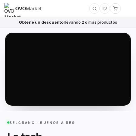
OVO
Market
Obtené un descuento
llevando 2 o más productos
BELGRANO · BUENOS AIRES