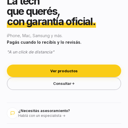
La tech
que querés,
con garantía oficial.
iPhone, Mac, Samsung y más.
Pagás cuando lo recibís y lo revisás.
"A un click de distancia"
Ver productos
Consultar
¿Necesitás asesoramiento?
Hablá con un especialista →