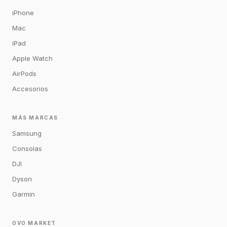
iPhone
Mac
iPad
Apple Watch
AirPods
Accesorios
MÁS MARCAS
Samsung
Consolas
DJI
Dyson
Garmin
OVO MARKET