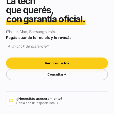
La tech
que querés,
con garantía oficial.
iPhone, Mac, Samsung y más.
Pagás cuando lo recibís y lo revisás.
"A un click de distancia"
Ver productos
Consultar
¿Necesitás asesoramiento?
Hablá con un especialista →