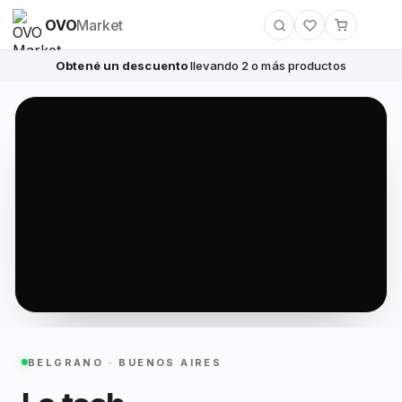
OVO
Market
Obtené un descuento
llevando 2 o más productos
BELGRANO · BUENOS AIRES