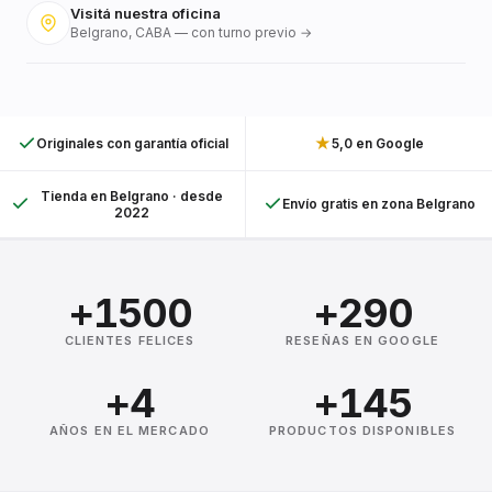
Visitá nuestra oficina
Belgrano, CABA — con turno previo →
★
Originales con garantía oficial
5,0 en Google
Tienda en Belgrano · desde
Envío gratis en zona Belgrano
2022
+1500
+290
CLIENTES FELICES
RESEÑAS EN GOOGLE
+4
+145
AÑOS EN EL MERCADO
PRODUCTOS DISPONIBLES