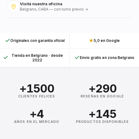
Visitá nuestra oficina
Belgrano, CABA — con turno previo →
★
Originales con garantía oficial
5,0 en Google
Tienda en Belgrano · desde
Envío gratis en zona Belgrano
2022
+1500
+290
CLIENTES FELICES
RESEÑAS EN GOOGLE
+4
+145
AÑOS EN EL MERCADO
PRODUCTOS DISPONIBLES