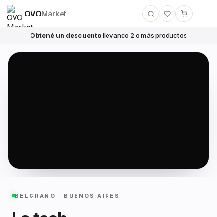
OVO
Market
Obtené un descuento
llevando 2 o más productos
BELGRANO · BUENOS AIRES