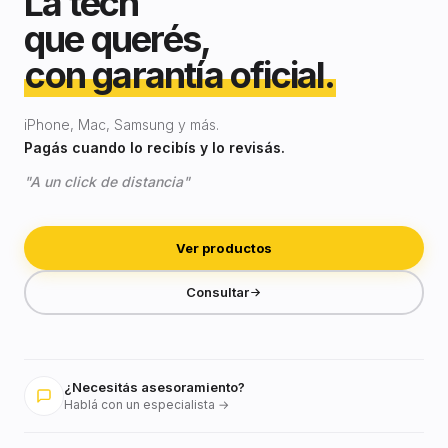
La tech
que querés,
con garantía oficial.
iPhone, Mac, Samsung y más.
Pagás cuando lo recibís y lo revisás.
"A un click de distancia"
Ver productos
Consultar
¿Necesitás asesoramiento?
Hablá con un especialista →