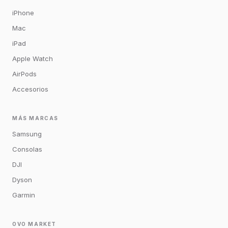
iPhone
Mac
iPad
Apple Watch
AirPods
Accesorios
MÁS MARCAS
Samsung
Consolas
DJI
Dyson
Garmin
OVO MARKET