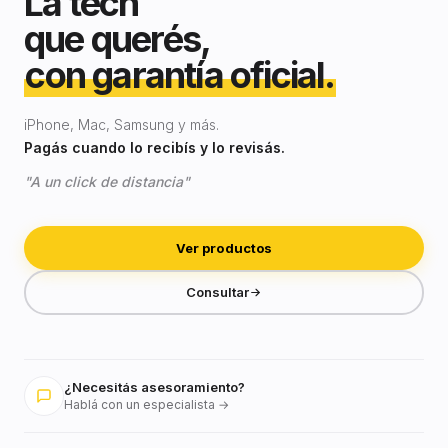
La tech
que querés,
con garantía oficial.
iPhone, Mac, Samsung y más.
Pagás cuando lo recibís y lo revisás.
"A un click de distancia"
Ver productos
Consultar
¿Necesitás asesoramiento?
Hablá con un especialista →