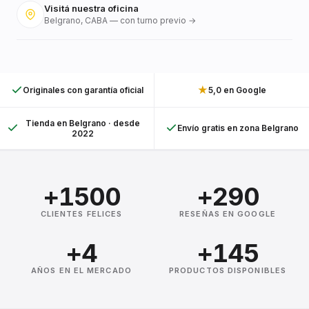
Visitá nuestra oficina
Belgrano, CABA — con turno previo →
★
Originales con garantía oficial
5,0 en Google
Tienda en Belgrano · desde
Envío gratis en zona Belgrano
2022
+1500
+290
CLIENTES FELICES
RESEÑAS EN GOOGLE
+4
+145
AÑOS EN EL MERCADO
PRODUCTOS DISPONIBLES