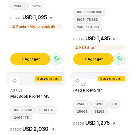
256GB
512GB
16GB 512GB SSD
USD 1,025
⇄
DESDE
16GB 1TB SSD
🎁 Funda + Vidrio templado
24GB 1TB SSD
USD 1,435
⇄
DESDE
🎁 HUB 8 en 1
Agregar
Agregar
NUEVO INGRESO
NUEVO INGRESO
APPLE
iPad Pro M5 11"
APPLE
MacBook Pro 14" M5
256GB
512GB
1TB
16GB 512GB
16GB 1TB
256GB
512GB
24GB 1TB
USD 1,275
⇄
DESDE
USD 2,030
⇄
DESDE