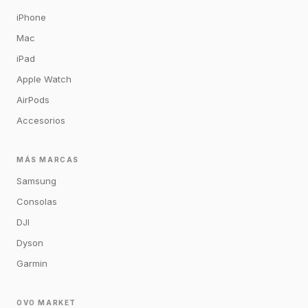
iPhone
Mac
iPad
Apple Watch
AirPods
Accesorios
MÁS MARCAS
Samsung
Consolas
DJI
Dyson
Garmin
OVO MARKET