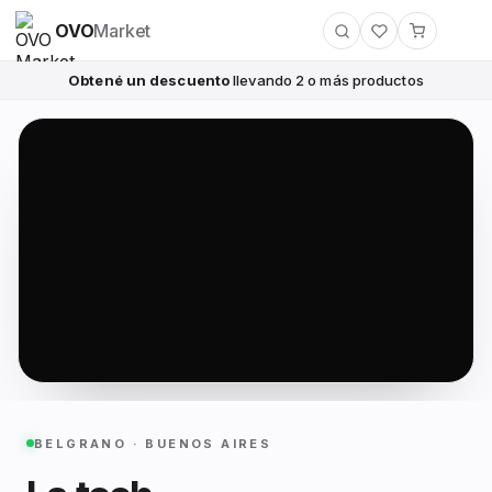
OVO
Market
Obtené un descuento
llevando 2 o más productos
BELGRANO · BUENOS AIRES