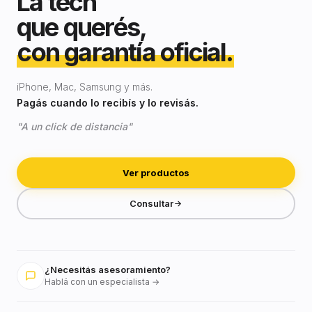
La tech
que querés,
con garantía oficial.
iPhone, Mac, Samsung y más.
Pagás cuando lo recibís y lo revisás.
"A un click de distancia"
Ver productos
Consultar
¿Necesitás asesoramiento?
Hablá con un especialista →