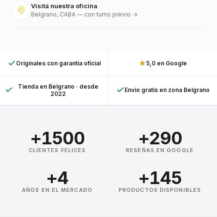
Visitá nuestra oficina
Belgrano, CABA — con turno previo →
★
Originales con garantía oficial
5,0 en Google
Tienda en Belgrano · desde
Envío gratis en zona Belgrano
2022
+1500
+290
CLIENTES FELICES
RESEÑAS EN GOOGLE
+4
+145
AÑOS EN EL MERCADO
PRODUCTOS DISPONIBLES