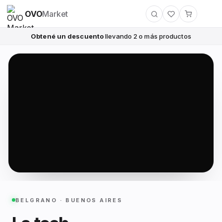
OVO
Market
Obtené un descuento
llevando 2 o más productos
BELGRANO · BUENOS AIRES