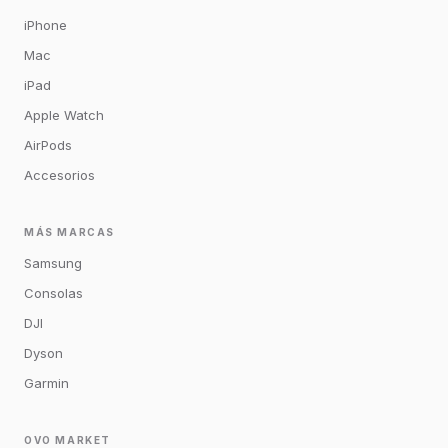
iPhone
Mac
iPad
Apple Watch
AirPods
Accesorios
MÁS MARCAS
Samsung
Consolas
DJI
Dyson
Garmin
OVO MARKET