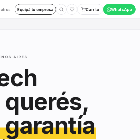
otros
Equipá tu empresa
Carrito
WhatsApp
ENOS AIRES
tech
 querés,
 garantía