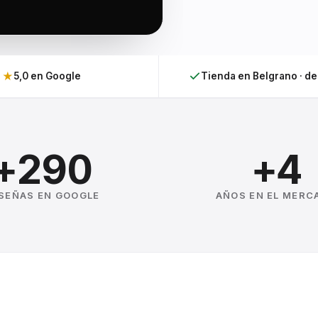
★
5,0 en Google
Tienda en Belgrano · d
+290
+4
SEÑAS EN GOOGLE
AÑOS EN EL MERC