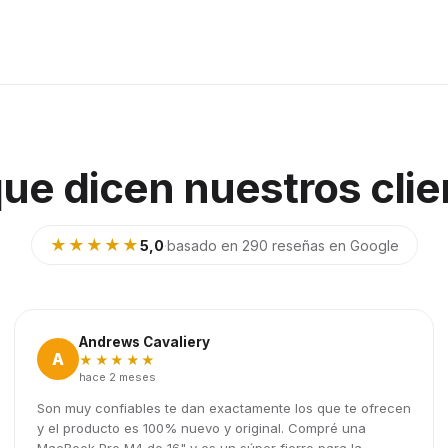
que dicen nuestros clie
★★★★★
5,0
·
basado en 290 reseñas en Google
Andrews Cavaliery
A
★★★★★
hace 2 meses
Son muy confiables te dan exactamente los que te ofrecen
y el producto es 100% nuevo y original. Compré una