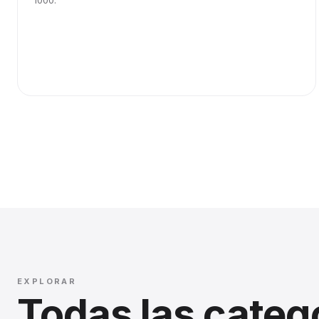
1000.
EXPLORAR
Todas las categ