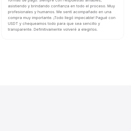
formas de pago. Siempre con respuestas amables,
asistiendo y brindando confianza en todo el proceso. Muy
profesionales y humanos. Me sentí acompañado en una
compra muy importante. ¡Todo llegó impecable! Pagué con
USDT y chequeamos todo para que sea sencillo y
transparente. Definitivamente volveré a elegirlos.