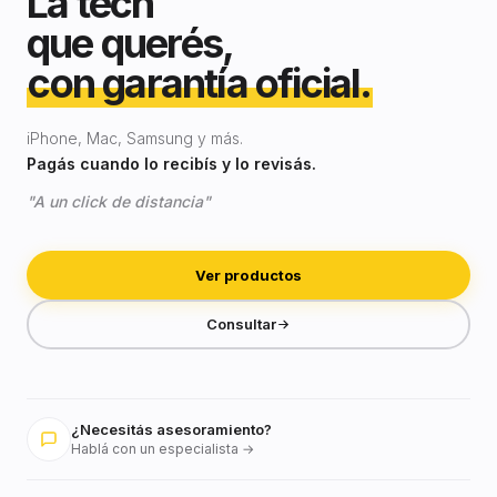
La tech
que querés,
con garantía oficial.
iPhone, Mac, Samsung y más.
Pagás cuando lo recibís y lo revisás.
"A un click de distancia"
Ver productos
Consultar
¿Necesitás asesoramiento?
Hablá con un especialista →