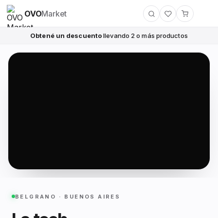
OVO
Market
Obtené un descuento
llevando 2 o más productos
BELGRANO · BUENOS AIRES