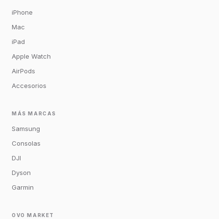
iPhone
Mac
iPad
Apple Watch
AirPods
Accesorios
MÁS MARCAS
Samsung
Consolas
DJI
Dyson
Garmin
OVO MARKET