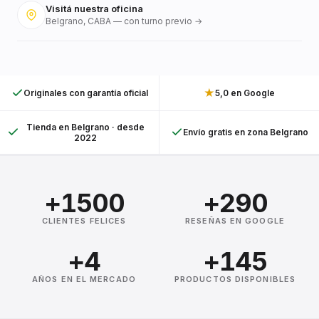
Visitá nuestra oficina
Belgrano, CABA — con turno previo →
★
Originales con garantía oficial
5,0 en Google
Tienda en Belgrano · desde
Envío gratis en zona Belgrano
2022
+1500
+290
CLIENTES FELICES
RESEÑAS EN GOOGLE
+4
+145
AÑOS EN EL MERCADO
PRODUCTOS DISPONIBLES