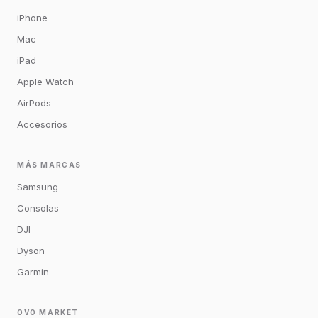
iPhone
Mac
iPad
Apple Watch
AirPods
Accesorios
MÁS MARCAS
Samsung
Consolas
DJI
Dyson
Garmin
OVO MARKET