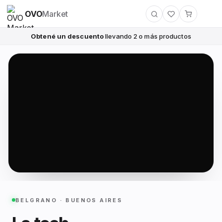
OVO
Market
Obtené un descuento
llevando 2 o más productos
BELGRANO · BUENOS AIRES