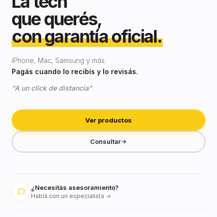
La tech
que querés,
con garantía oficial.
iPhone, Mac, Samsung y más.
Pagás cuando lo recibís y lo revisás.
"A un click de distancia"
Ver productos
Consultar
¿Necesitás asesoramiento?
Hablá con un especialista →