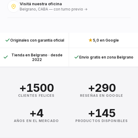
Visitá nuestra oficina
Belgrano, CABA — con turno previo →
★
Originales con garantía oficial
5,0 en Google
Tienda en Belgrano · desde
Envío gratis en zona Belgrano
2022
+1500
+290
CLIENTES FELICES
RESEÑAS EN GOOGLE
+4
+145
AÑOS EN EL MERCADO
PRODUCTOS DISPONIBLES