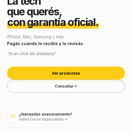
La tech
que querés,
con garantía oficial.
iPhone, Mac, Samsung y más.
Pagás cuando lo recibís y lo revisás.
"A un click de distancia"
Ver productos
Consultar
¿Necesitás asesoramiento?
Hablá con un especialista →