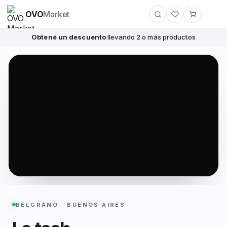
OVO
Market
Obtené un descuento
llevando 2 o más productos
BELGRANO · BUENOS AIRES