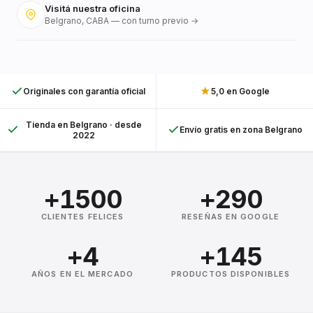
Visitá nuestra oficina
Belgrano, CABA — con turno previo →
★
Originales con garantía oficial
5,0 en Google
Tienda en Belgrano · desde
Envío gratis en zona Belgrano
2022
+1500
+290
CLIENTES FELICES
RESEÑAS EN GOOGLE
+4
+145
AÑOS EN EL MERCADO
PRODUCTOS DISPONIBLES