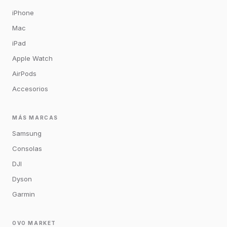
iPhone
Mac
iPad
Apple Watch
AirPods
Accesorios
MÁS MARCAS
Samsung
Consolas
DJI
Dyson
Garmin
OVO MARKET