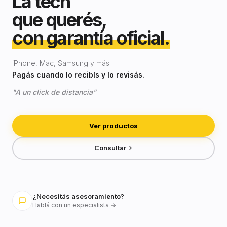
La tech
que querés,
con garantía oficial.
iPhone, Mac, Samsung y más.
Pagás cuando lo recibís y lo revisás.
"A un click de distancia"
Ver productos
Consultar
¿Necesitás asesoramiento?
Hablá con un especialista →