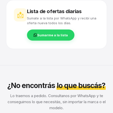
Lista de ofertas diarias
📩
Sumate a la lista por WhatsApp y recibí una
oferta nueva todos los días.
Sumarme a la lista
¿No encontrás
lo que buscás?
Lo traemos a pedido. Consultanos por WhatsApp y te
conseguimos lo que necesitás, sin importar la marca o el
modelo.