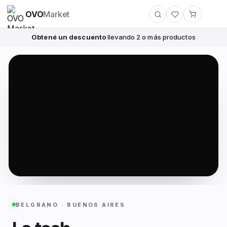
OVO
Market
Obtené un descuento
llevando 2 o más productos
BELGRANO · BUENOS AIRES