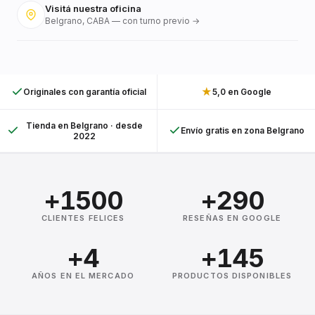
Visitá nuestra oficina
Belgrano, CABA — con turno previo →
★
Originales con garantía oficial
5,0 en Google
Tienda en Belgrano · desde
Envío gratis en zona Belgrano
2022
+1500
+290
CLIENTES FELICES
RESEÑAS EN GOOGLE
+4
+145
AÑOS EN EL MERCADO
PRODUCTOS DISPONIBLES