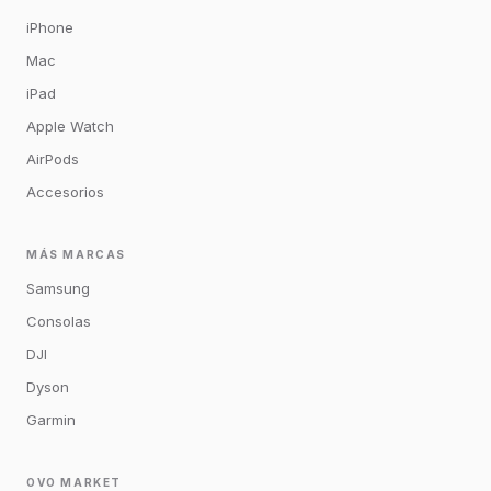
iPhone
Mac
iPad
Apple Watch
AirPods
Accesorios
MÁS MARCAS
Samsung
Consolas
DJI
Dyson
Garmin
OVO MARKET