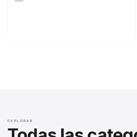
1000.
EXPLORAR
Todas las categ