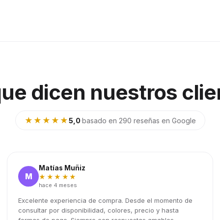
que dicen nuestros clie
★★★★★
5,0
·
basado en 290 reseñas en Google
Matías Muñiz
M
★★★★★
hace 4 meses
Excelente experiencia de compra. Desde el momento de
consultar por disponibilidad, colores, precio y hasta