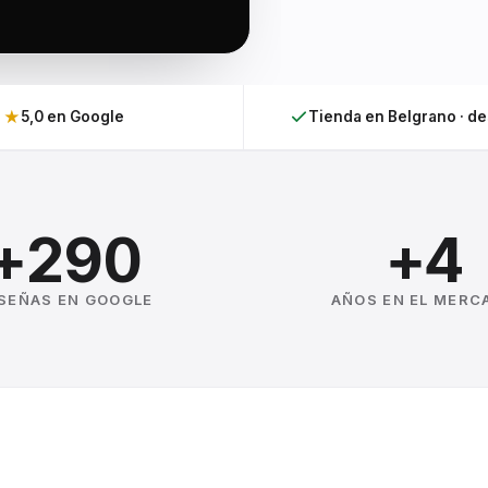
★
5,0 en Google
Tienda en Belgrano · d
+290
+4
SEÑAS EN GOOGLE
AÑOS EN EL MERC