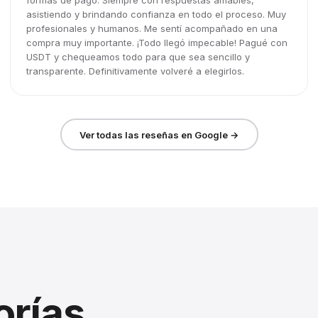
formas de pago. Siempre con respuestas amables,
asistiendo y brindando confianza en todo el proceso. Muy
profesionales y humanos. Me sentí acompañado en una
compra muy importante. ¡Todo llegó impecable! Pagué con
USDT y chequeamos todo para que sea sencillo y
transparente. Definitivamente volveré a elegirlos.
Ver todas las reseñas en Google →
orías