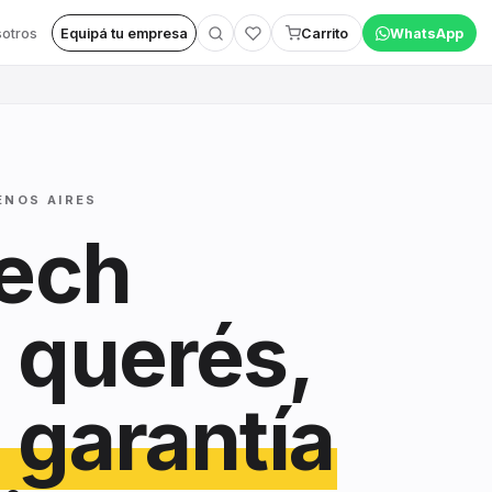
otros
Equipá tu empresa
Carrito
WhatsApp
ENOS AIRES
tech
 querés,
 garantía