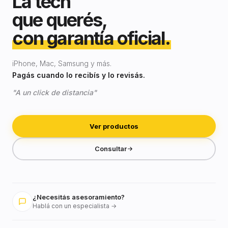
La tech
que querés,
con garantía oficial.
iPhone, Mac, Samsung y más.
Pagás cuando lo recibís y lo revisás.
"A un click de distancia"
Ver productos
Consultar
¿Necesitás asesoramiento?
Hablá con un especialista →