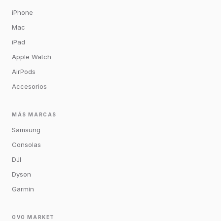
iPhone
Mac
iPad
Apple Watch
AirPods
Accesorios
MÁS MARCAS
Samsung
Consolas
DJI
Dyson
Garmin
OVO MARKET