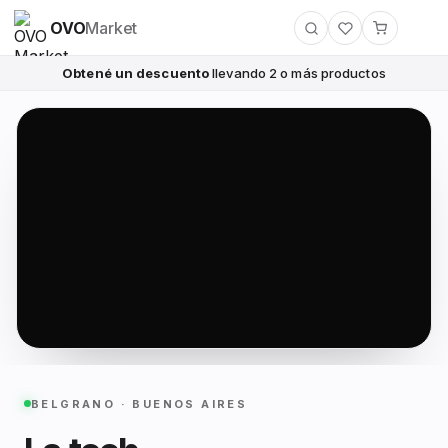
OVO
Market
Obtené un descuento
llevando 2 o más productos
BELGRANO · BUENOS AIRES