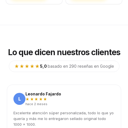
Lo que dicen nuestros clientes
★★★★★
5,0
·
basado en 290 reseñas en Google
Leonardo Fajardo
L
★★★★★
hace 2 meses
Excelente atención súper personalizada, todo lo que yo
quería y más me lo entregaron sellado original todo
1000 x 1000.