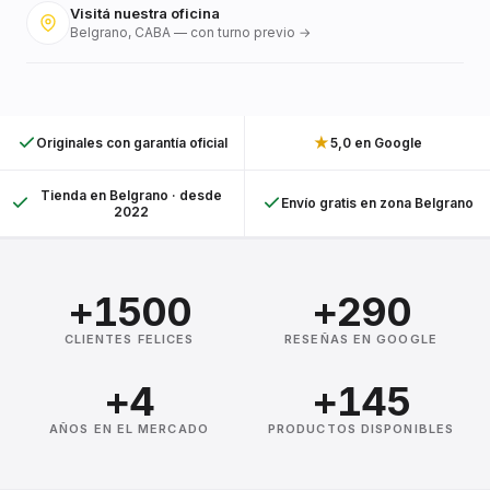
Visitá nuestra oficina
Belgrano, CABA — con turno previo →
★
Originales con garantía oficial
5,0 en Google
Tienda en Belgrano · desde
Envío gratis en zona Belgrano
2022
+1500
+290
CLIENTES FELICES
RESEÑAS EN GOOGLE
+4
+145
AÑOS EN EL MERCADO
PRODUCTOS DISPONIBLES