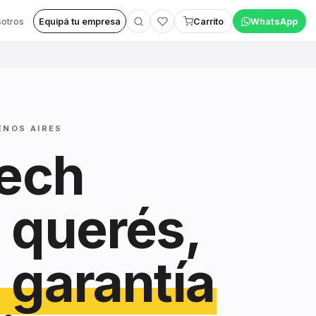
otros
Equipá tu empresa
Carrito
WhatsApp
ENOS AIRES
tech
 querés,
 garantía