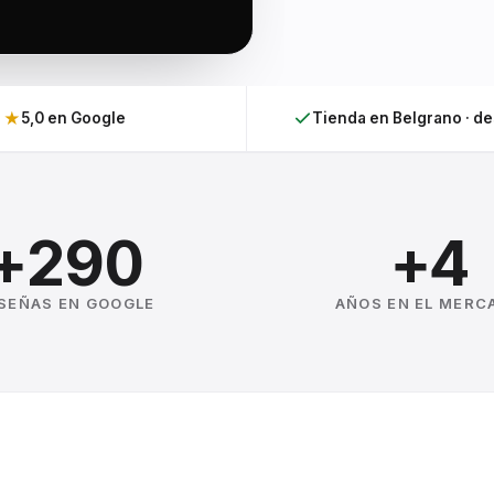
★
5,0 en Google
Tienda en Belgrano · d
+290
+4
SEÑAS EN GOOGLE
AÑOS EN EL MERC