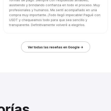
formas de pago. Siempre con respuestas amables,
asistiendo y brindando confianza en todo el proceso. Muy
profesionales y humanos. Me sentí acompañado en una
compra muy importante. ¡Todo llegó impecable! Pagué con
USDT y chequeamos todo para que sea sencillo y
transparente. Definitivamente volveré a elegirlos.
Ver todas las reseñas en Google →
orías