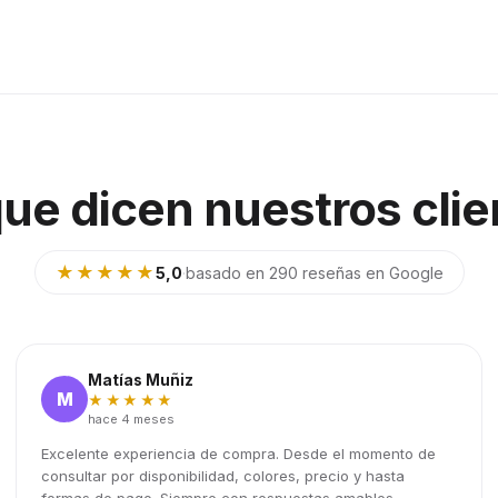
que dicen nuestros clie
★★★★★
5,0
·
basado en 290 reseñas en Google
Matías Muñiz
M
★★★★★
hace 4 meses
Excelente experiencia de compra. Desde el momento de
consultar por disponibilidad, colores, precio y hasta