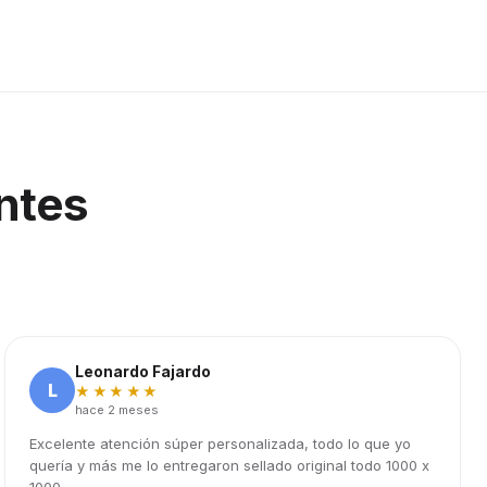
ntes
Leonardo Fajardo
L
★★★★★
hace 2 meses
Excelente atención súper personalizada, todo lo que yo
quería y más me lo entregaron sellado original todo 1000 x