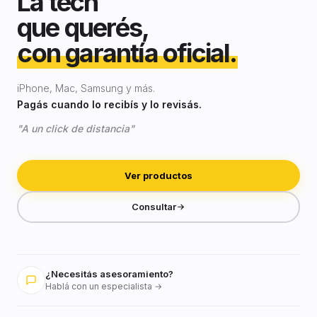
La tech
que querés,
con garantía oficial.
iPhone, Mac, Samsung y más.
Pagás cuando lo recibís y lo revisás.
"A un click de distancia"
Ver productos
Consultar
¿Necesitás asesoramiento?
Hablá con un especialista →