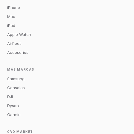
iPhone
Mac
iPad
Apple Watch
AirPods
Accesorios
MÁS MARCAS
Samsung
Consolas
DJI
Dyson
Garmin
OVO MARKET