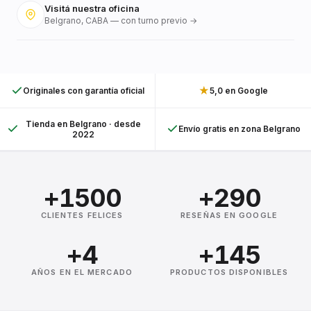
Visitá nuestra oficina
Belgrano, CABA — con turno previo →
★
Originales con garantía oficial
5,0 en Google
Tienda en Belgrano · desde
Envío gratis en zona Belgrano
2022
+1500
+290
CLIENTES FELICES
RESEÑAS EN GOOGLE
+4
+145
AÑOS EN EL MERCADO
PRODUCTOS DISPONIBLES