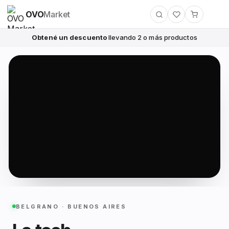
OVO
Market
Obtené un descuento
llevando 2 o más productos
BELGRANO · BUENOS AIRES