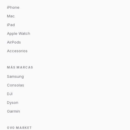
iPhone
Mac
iPad
Apple Watch
AirPods
Accesorios
MÁS MARCAS
Samsung
Consolas
DJI
Dyson
Garmin
OVO MARKET