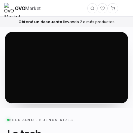
OVO
Market
Obtené un descuento
llevando 2 o más productos
BELGRANO · BUENOS AIRES