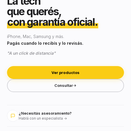
La tech
que querés,
con garantía oficial.
iPhone, Mac, Samsung y más.
Pagás cuando lo recibís y lo revisás.
"A un click de distancia"
Ver productos
Consultar
¿Necesitás asesoramiento?
Hablá con un especialista →