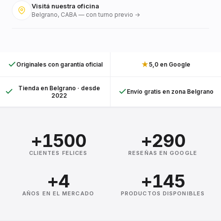
Visitá nuestra oficina
Belgrano, CABA — con turno previo →
★
Originales con garantía oficial
5,0 en Google
Tienda en Belgrano · desde
Envío gratis en zona Belgrano
2022
+1500
+290
CLIENTES FELICES
RESEÑAS EN GOOGLE
+4
+145
AÑOS EN EL MERCADO
PRODUCTOS DISPONIBLES