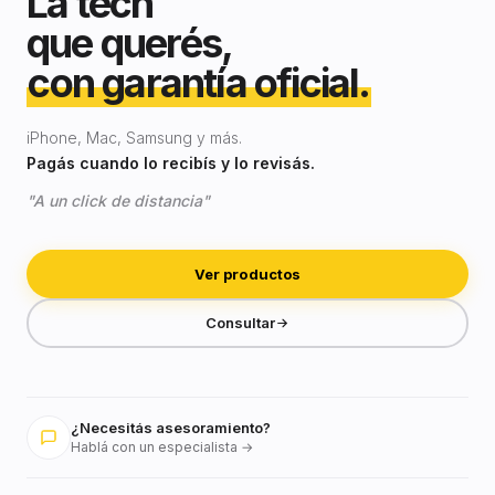
La tech
que querés,
con garantía oficial.
iPhone, Mac, Samsung y más.
Pagás cuando lo recibís y lo revisás.
"A un click de distancia"
Ver productos
Consultar
¿Necesitás asesoramiento?
Hablá con un especialista →