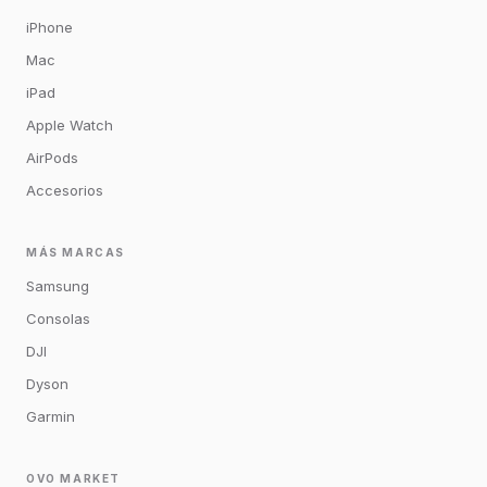
iPhone
Mac
iPad
Apple Watch
AirPods
Accesorios
MÁS MARCAS
Samsung
Consolas
DJI
Dyson
Garmin
OVO MARKET