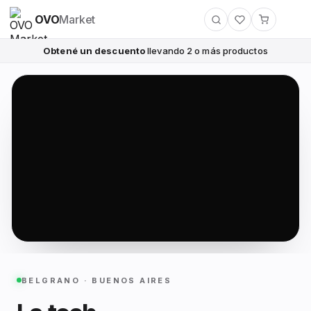
OVO
Market
Obtené un descuento
llevando 2 o más productos
BELGRANO · BUENOS AIRES