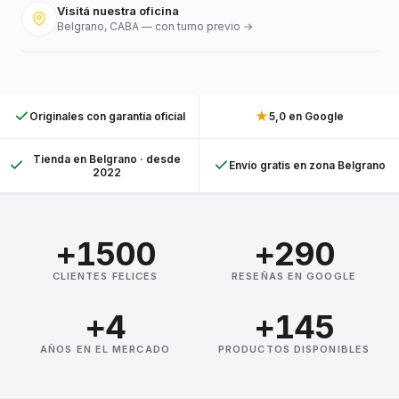
Visitá nuestra oficina
Belgrano, CABA — con turno previo →
★
Originales con garantía oficial
5,0 en Google
Tienda en Belgrano · desde
Envío gratis en zona Belgrano
2022
+1500
+290
CLIENTES FELICES
RESEÑAS EN GOOGLE
+4
+145
AÑOS EN EL MERCADO
PRODUCTOS DISPONIBLES