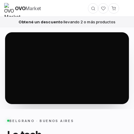
OVO
Market
Obtené un descuento
llevando 2 o más productos
BELGRANO · BUENOS AIRES