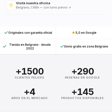
Visitá nuestra oficina
Belgrano, CABA — con turno previo →
★
Originales con garantía oficial
5,0 en Google
Tienda en Belgrano · desde
Envío gratis en zona Belgrano
2022
+1500
+290
CLIENTES FELICES
RESEÑAS EN GOOGLE
+4
+145
AÑOS EN EL MERCADO
PRODUCTOS DISPONIBLES