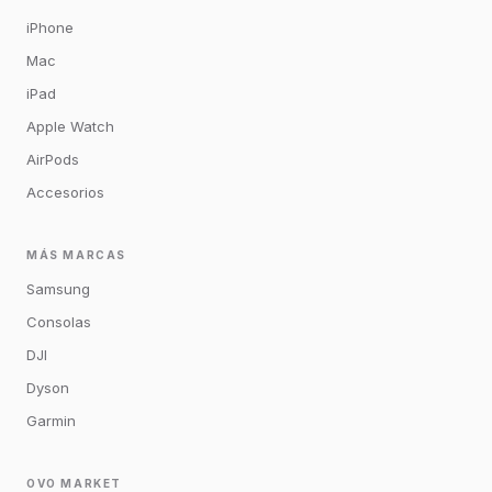
iPhone
Mac
iPad
Apple Watch
AirPods
Accesorios
MÁS MARCAS
Samsung
Consolas
DJI
Dyson
Garmin
OVO MARKET