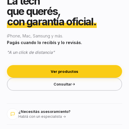
La tech
que querés,
con garantía oficial.
iPhone, Mac, Samsung y más.
Pagás cuando lo recibís y lo revisás.
"A un click de distancia"
Ver productos
Consultar
¿Necesitás asesoramiento?
Hablá con un especialista →