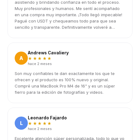
asistiendo y brindando confianza en todo el proceso.
Muy profesionales y humanos. Me sentí acompañado
en una compra muy importante. ¡Todo llegó impecable!
Pagué con USDT y chequeamos todo para que sea
sencillo y transparente. Definitivamente volveré a
elegirlos.
Andrews Cavaliery
A
★★★★★
hace 2 meses
Son muy confiables te dan exactamente los que te
ofrecen y el producto es 100% nuevo y original.
Compré una MacBook Pro M4 de 16" y es un súper
fierro para la edición de fotografías y videos.
Leonardo Fajardo
L
★★★★★
hace 2 meses
Excelente atención súper personalizada, todo lo que yo