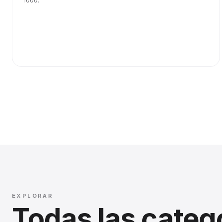
1000.
EXPLORAR
Todas las categ