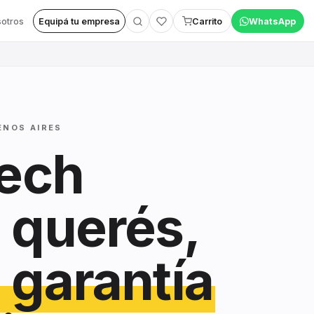
otros
Equipá tu empresa
Carrito
WhatsApp
ENOS AIRES
tech
 querés,
 garantía