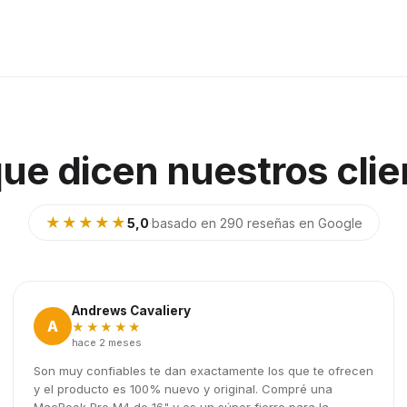
que dicen nuestros clie
★★★★★
5,0
·
basado en 290 reseñas en Google
Andrews Cavaliery
A
★★★★★
hace 2 meses
Son muy confiables te dan exactamente los que te ofrecen
y el producto es 100% nuevo y original. Compré una