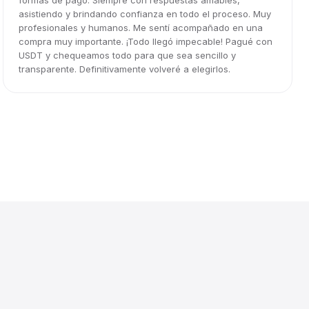
formas de pago. Siempre con respuestas amables,
asistiendo y brindando confianza en todo el proceso. Muy
profesionales y humanos. Me sentí acompañado en una
compra muy importante. ¡Todo llegó impecable! Pagué con
USDT y chequeamos todo para que sea sencillo y
transparente. Definitivamente volveré a elegirlos.