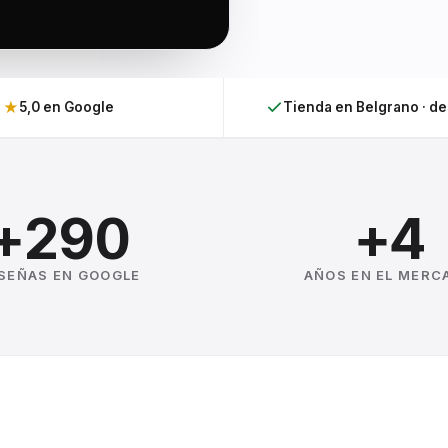
★
5,0 en Google
Tienda en Belgrano · d
+290
+4
SEÑAS EN GOOGLE
AÑOS EN EL MERC