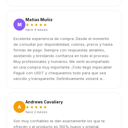
Matías Muñiz
M
★★★★★
hace 4 meses
Excelente experiencia de compra. Desde el momento
de consultar por disponibilidad, colores, precio y hasta
formas de pago. Siempre con respuestas amables,
asistiendo y brindando confianza en todo el proceso.
Muy profesionales y humanos. Me sentí acompañado
en una compra muy importante. ¡Todo llegó impecable!
Pagué con USDT y chequeamos todo para que sea
sencillo y transparente. Definitivamente volveré a
elegirlos.
Andrews Cavaliery
A
★★★★★
hace 2 meses
Son muy confiables te dan exactamente los que te
ofrecen y el producto es 100% nuevo y original.