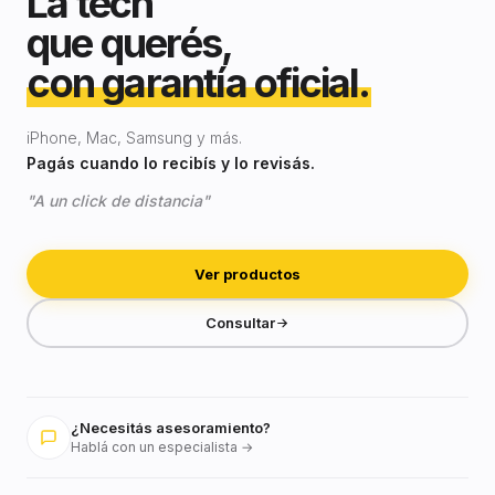
La tech
que querés,
con garantía oficial.
iPhone, Mac, Samsung y más.
Pagás cuando lo recibís y lo revisás.
"A un click de distancia"
Ver productos
Consultar
¿Necesitás asesoramiento?
Hablá con un especialista →