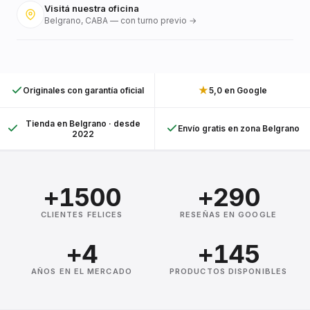
Visitá nuestra oficina
Belgrano, CABA — con turno previo →
★
Originales con garantía oficial
5,0 en Google
Tienda en Belgrano · desde
Envío gratis en zona Belgrano
2022
+1500
+290
CLIENTES FELICES
RESEÑAS EN GOOGLE
+4
+145
AÑOS EN EL MERCADO
PRODUCTOS DISPONIBLES