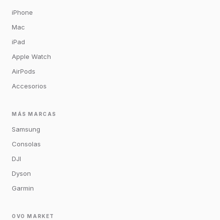
iPhone
Mac
iPad
Apple Watch
AirPods
Accesorios
MÁS MARCAS
Samsung
Consolas
DJI
Dyson
Garmin
OVO MARKET