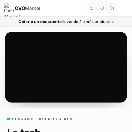
OVO
Market
Obtené un descuento
llevando 2 o más productos
BELGRANO · BUENOS AIRES