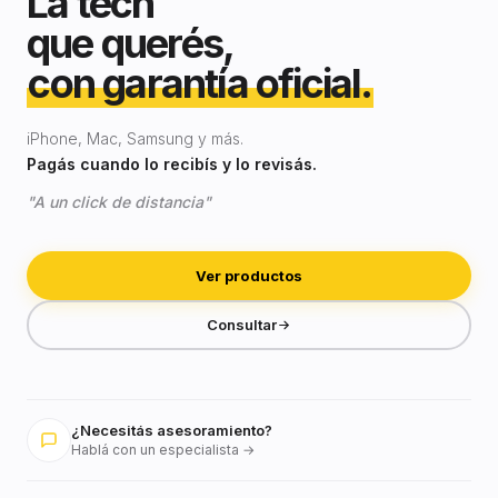
La tech
que querés,
con garantía oficial.
iPhone, Mac, Samsung y más.
Pagás cuando lo recibís y lo revisás.
"A un click de distancia"
Ver productos
Consultar
¿Necesitás asesoramiento?
Hablá con un especialista →