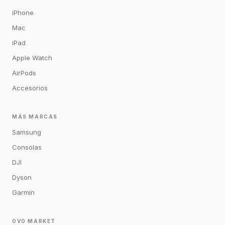
iPhone
Mac
iPad
Apple Watch
AirPods
Accesorios
MÁS MARCAS
Samsung
Consolas
DJI
Dyson
Garmin
OVO MARKET