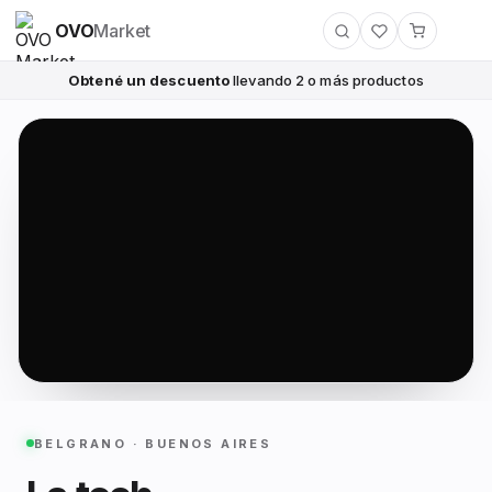
OVO
Market
Obtené un descuento
llevando 2 o más productos
BELGRANO · BUENOS AIRES