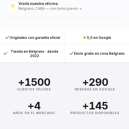
Visitá nuestra oficina
Belgrano, CABA — con turno previo →
★
Originales con garantía oficial
5,0 en Google
Tienda en Belgrano · desde
Envío gratis en zona Belgrano
2022
+1500
+290
CLIENTES FELICES
RESEÑAS EN GOOGLE
+4
+145
AÑOS EN EL MERCADO
PRODUCTOS DISPONIBLES