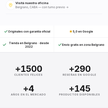
Visitá nuestra oficina
Belgrano, CABA — con turno previo →
★
Originales con garantía oficial
5,0 en Google
Tienda en Belgrano · desde
Envío gratis en zona Belgrano
2022
+1500
+290
CLIENTES FELICES
RESEÑAS EN GOOGLE
+4
+145
AÑOS EN EL MERCADO
PRODUCTOS DISPONIBLES