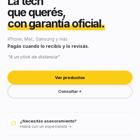
La tech
que querés,
con garantía oficial.
iPhone, Mac, Samsung y más.
Pagás cuando lo recibís y lo revisás.
"A un click de distancia"
Ver productos
Consultar
¿Necesitás asesoramiento?
Hablá con un especialista →