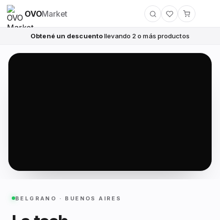
OVO
Market
Obtené un descuento
llevando 2 o más productos
BELGRANO · BUENOS AIRES