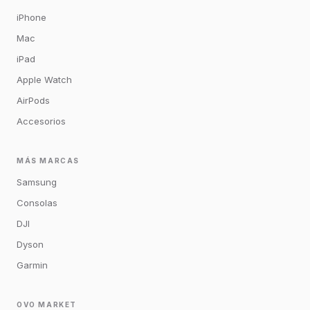
iPhone
Mac
iPad
Apple Watch
AirPods
Accesorios
MÁS MARCAS
Samsung
Consolas
DJI
Dyson
Garmin
OVO MARKET