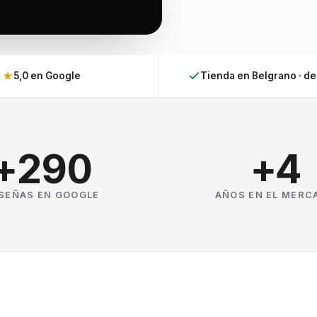
★
5,0 en Google
Tienda en Belgrano · d
+290
+4
SEÑAS EN GOOGLE
AÑOS EN EL MERC