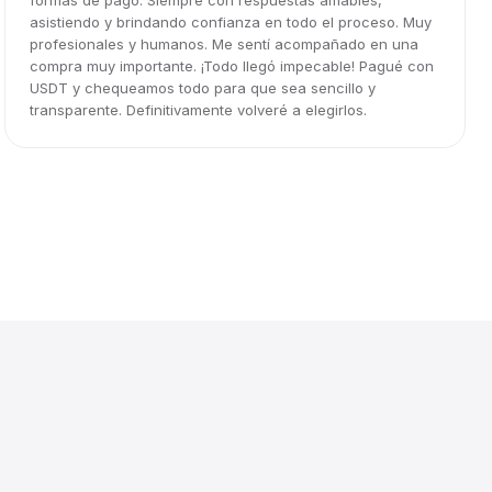
formas de pago. Siempre con respuestas amables,
asistiendo y brindando confianza en todo el proceso. Muy
profesionales y humanos. Me sentí acompañado en una
compra muy importante. ¡Todo llegó impecable! Pagué con
USDT y chequeamos todo para que sea sencillo y
transparente. Definitivamente volveré a elegirlos.