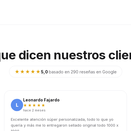
que dicen nuestros clie
★★★★★
5,0
·
basado en 290 reseñas en Google
Leonardo Fajardo
L
★★★★★
hace 2 meses
Excelente atención súper personalizada, todo lo que yo
quería y más me lo entregaron sellado original todo 1000 x