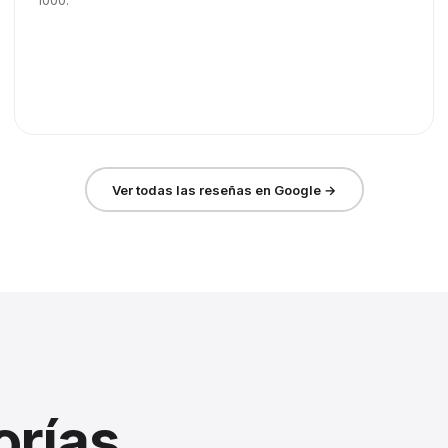
1000.
Ver todas las reseñas en Google →
orías