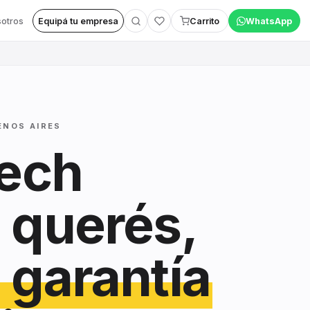
otros
Equipá tu empresa
Carrito
WhatsApp
ENOS AIRES
tech
 querés,
 garantía