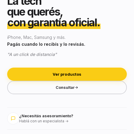
La tech
que querés,
con garantía oficial.
iPhone, Mac, Samsung y más.
Pagás cuando lo recibís y lo revisás.
"A un click de distancia"
Ver productos
Consultar
¿Necesitás asesoramiento?
Hablá con un especialista →