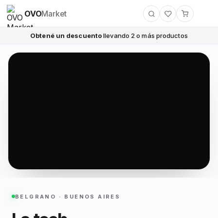
OVO
Market
Obtené un descuento
llevando 2 o más productos
BELGRANO · BUENOS AIRES