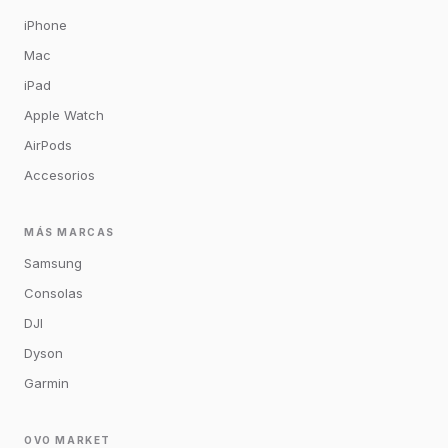
iPhone
Mac
iPad
Apple Watch
AirPods
Accesorios
MÁS MARCAS
Samsung
Consolas
DJI
Dyson
Garmin
OVO MARKET