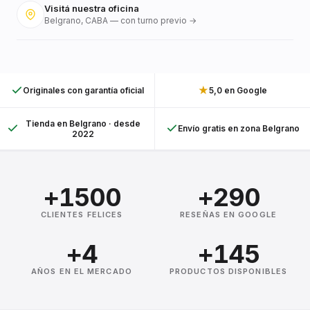
Visitá nuestra oficina
Belgrano, CABA — con turno previo →
★
Originales con garantía oficial
5,0 en Google
Tienda en Belgrano · desde
Envío gratis en zona Belgrano
2022
+1500
+290
CLIENTES FELICES
RESEÑAS EN GOOGLE
+4
+145
AÑOS EN EL MERCADO
PRODUCTOS DISPONIBLES