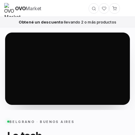
OVO
Market
Obtené un descuento
llevando 2 o más productos
BELGRANO · BUENOS AIRES