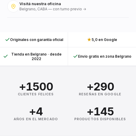
Visitá nuestra oficina
Belgrano, CABA — con turno previo →
★
Originales con garantía oficial
5,0 en Google
Tienda en Belgrano · desde
Envío gratis en zona Belgrano
2022
+1500
+290
CLIENTES FELICES
RESEÑAS EN GOOGLE
+4
+145
AÑOS EN EL MERCADO
PRODUCTOS DISPONIBLES