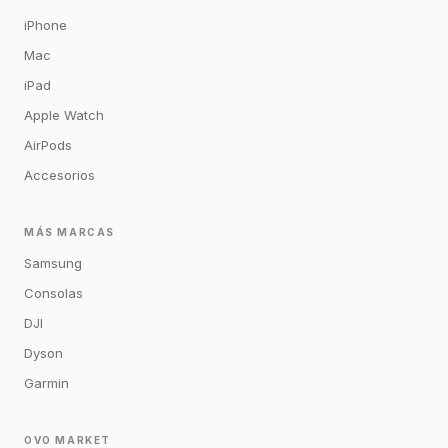
iPhone
Mac
iPad
Apple Watch
AirPods
Accesorios
MÁS MARCAS
Samsung
Consolas
DJI
Dyson
Garmin
OVO MARKET