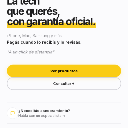
La tech
que querés,
con garantía oficial.
iPhone, Mac, Samsung y más.
Pagás cuando lo recibís y lo revisás.
"A un click de distancia"
Ver productos
Consultar
¿Necesitás asesoramiento?
Hablá con un especialista →