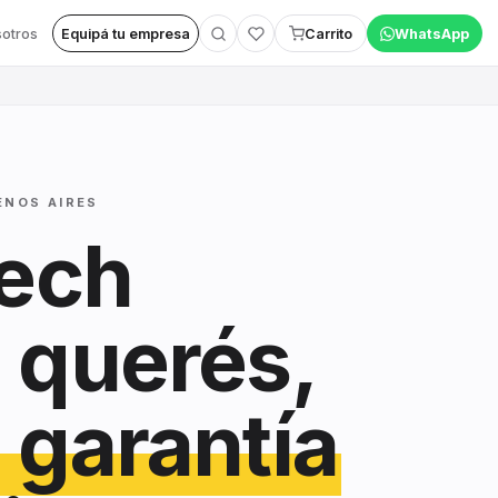
otros
Equipá tu empresa
Carrito
WhatsApp
ENOS AIRES
tech
 querés,
 garantía