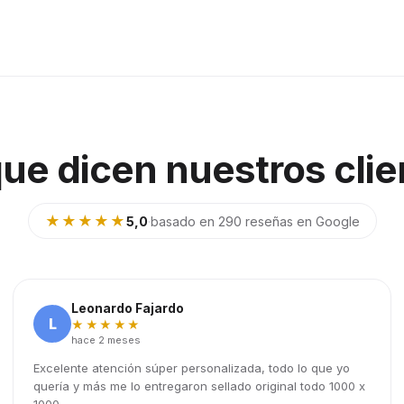
que dicen nuestros clie
★★★★★
5,0
·
basado en 290 reseñas en Google
Leonardo Fajardo
L
★★★★★
hace 2 meses
Excelente atención súper personalizada, todo lo que yo
quería y más me lo entregaron sellado original todo 1000 x