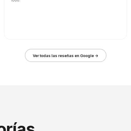
1000.
Ver todas las reseñas en Google →
orías