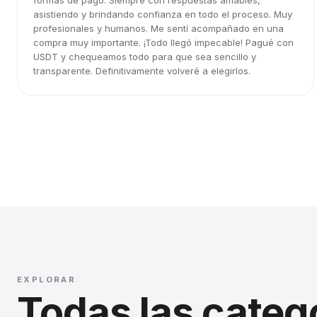
formas de pago. Siempre con respuestas amables,
asistiendo y brindando confianza en todo el proceso. Muy
profesionales y humanos. Me sentí acompañado en una
compra muy importante. ¡Todo llegó impecable! Pagué con
USDT y chequeamos todo para que sea sencillo y
transparente. Definitivamente volveré a elegirlos.
EXPLORAR
Todas las categ