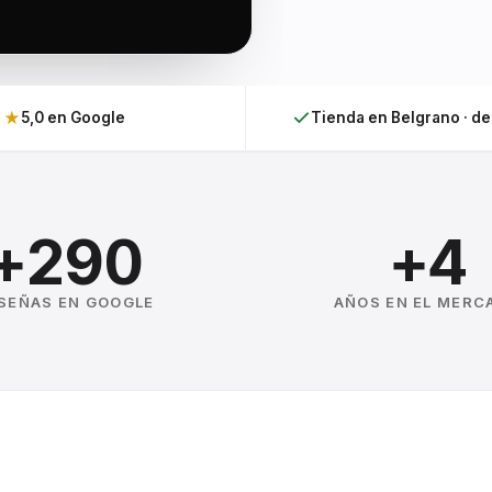
★
5,0 en Google
Tienda en Belgrano · d
+290
+4
SEÑAS EN GOOGLE
AÑOS EN EL MERC