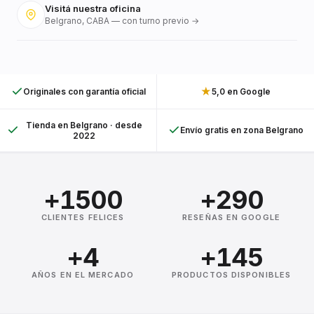
Visitá nuestra oficina
Belgrano, CABA — con turno previo →
★
Originales con garantía oficial
5,0 en Google
Tienda en Belgrano · desde
Envío gratis en zona Belgrano
2022
+1500
+290
CLIENTES FELICES
RESEÑAS EN GOOGLE
+4
+145
AÑOS EN EL MERCADO
PRODUCTOS DISPONIBLES