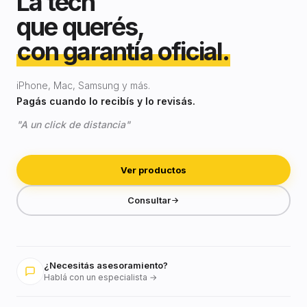
La tech
que querés,
con garantía oficial.
iPhone, Mac, Samsung y más.
Pagás cuando lo recibís y lo revisás.
"A un click de distancia"
Ver productos
Consultar
¿Necesitás asesoramiento?
Hablá con un especialista →