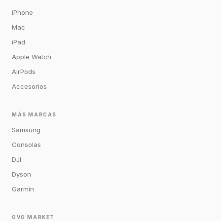
iPhone
Mac
iPad
Apple Watch
AirPods
Accesorios
MÁS MARCAS
Samsung
Consolas
DJI
Dyson
Garmin
OVO MARKET