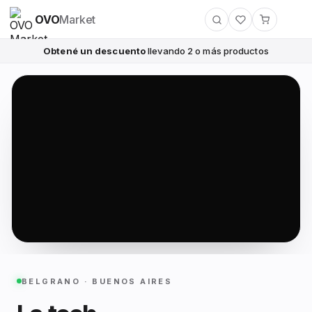
OVO
Market
Obtené un descuento
llevando 2 o más productos
BELGRANO · BUENOS AIRES