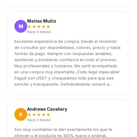
Matías Muñiz
M
★★★★★
hace 4 meses
Excelente experiencia de compra. Desde el momento
de consultar por disponibilidad, colores, precio y hasta
formas de pago. Siempre con respuestas amables,
asistiendo y brindando confianza en todo el proceso.
Muy profesionales y humanos. Me sentí acompañado
en una compra muy importante. ¡Todo llegó impecable!
Pagué con USDT y chequeamos todo para que sea
sencillo y transparente. Definitivamente volveré a
elegirlos.
Andrews Cavaliery
A
★★★★★
hace 2 meses
Son muy confiables te dan exactamente los que te
ofrecen y el producto es 100% nuevo y original.