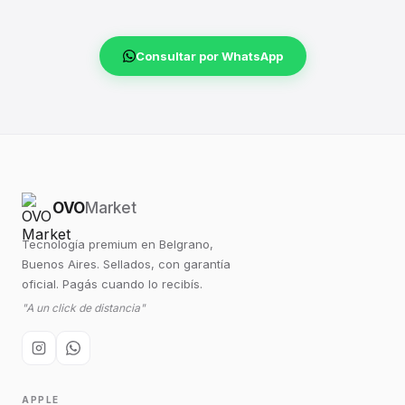
Consultar por WhatsApp
OVO
Market
Tecnología premium en Belgrano,
Buenos Aires. Sellados, con garantía
oficial. Pagás cuando lo recibís.
"A un click de distancia"
APPLE