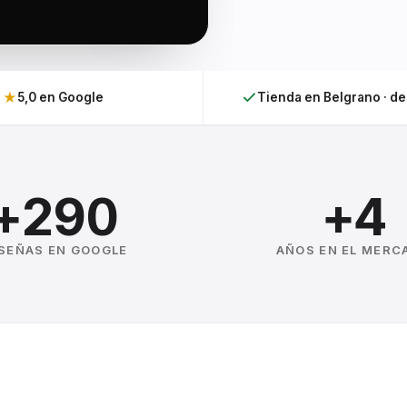
★
5,0 en Google
Tienda en Belgrano · d
+290
+4
SEÑAS EN GOOGLE
AÑOS EN EL MERC