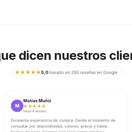
que dicen nuestros clie
★★★★★
5,0
·
basado en 290 reseñas en Google
Matías Muñiz
M
★★★★★
hace 4 meses
Excelente experiencia de compra. Desde el momento de
consultar por disponibilidad, colores, precio y hasta