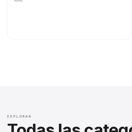
1000.
EXPLORAR
Todas las categ