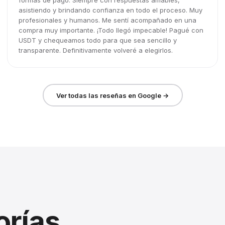
formas de pago. Siempre con respuestas amables,
asistiendo y brindando confianza en todo el proceso. Muy
profesionales y humanos. Me sentí acompañado en una
compra muy importante. ¡Todo llegó impecable! Pagué con
USDT y chequeamos todo para que sea sencillo y
transparente. Definitivamente volveré a elegirlos.
Ver todas las reseñas en Google →
orías