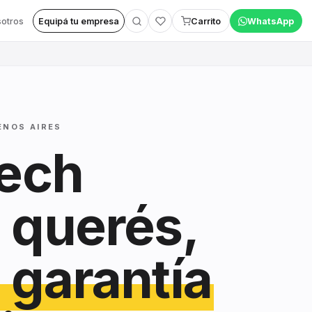
otros
Equipá tu empresa
Carrito
WhatsApp
ENOS AIRES
tech
 querés,
 garantía