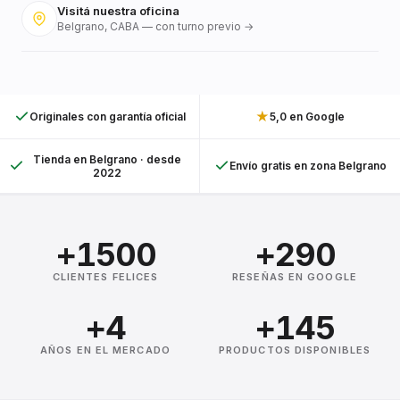
Visitá nuestra oficina
Belgrano, CABA — con turno previo →
★
Originales con garantía oficial
5,0 en Google
Tienda en Belgrano · desde
Envío gratis en zona Belgrano
2022
+1500
+290
CLIENTES FELICES
RESEÑAS EN GOOGLE
+4
+145
AÑOS EN EL MERCADO
PRODUCTOS DISPONIBLES