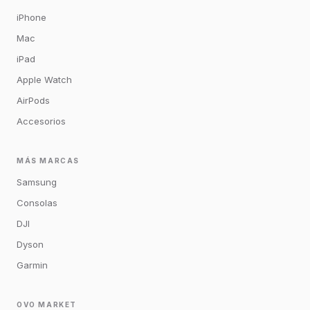
iPhone
Mac
iPad
Apple Watch
AirPods
Accesorios
MÁS MARCAS
Samsung
Consolas
DJI
Dyson
Garmin
OVO MARKET