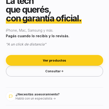
La tech
que querés,
con garantía oficial.
iPhone, Mac, Samsung y más.
Pagás cuando lo recibís y lo revisás.
"A un click de distancia"
Ver productos
Consultar
¿Necesitás asesoramiento?
Hablá con un especialista →