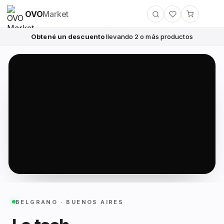
OVO
Market
Obtené un descuento
llevando 2 o más productos
BELGRANO · BUENOS AIRES