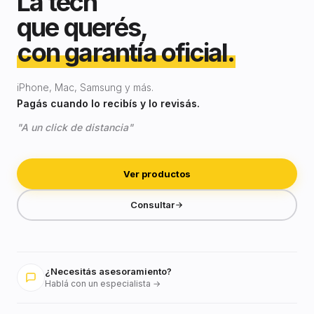
La tech
que querés,
con garantía oficial.
iPhone, Mac, Samsung y más.
Pagás cuando lo recibís y lo revisás.
"A un click de distancia"
Ver productos
Consultar
¿Necesitás asesoramiento?
Hablá con un especialista →