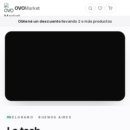
OVO
Market
Obtené un descuento
llevando 2 o más productos
BELGRANO · BUENOS AIRES