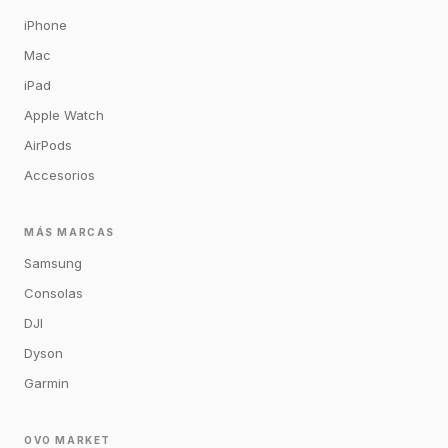
iPhone
Mac
iPad
Apple Watch
AirPods
Accesorios
MÁS MARCAS
Samsung
Consolas
DJI
Dyson
Garmin
OVO MARKET