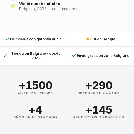
Visitá nuestra oficina
Belgrano, CABA — con turno previo →
★
Originales con garantía oficial
5,0 en Google
Tienda en Belgrano · desde
Envío gratis en zona Belgrano
2022
+1500
+290
CLIENTES FELICES
RESEÑAS EN GOOGLE
+4
+145
AÑOS EN EL MERCADO
PRODUCTOS DISPONIBLES