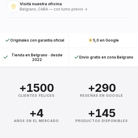
Visitá nuestra oficina
Belgrano, CABA — con turno previo →
★
Originales con garantía oficial
5,0 en Google
Tienda en Belgrano · desde
Envío gratis en zona Belgrano
2022
+1500
+290
CLIENTES FELICES
RESEÑAS EN GOOGLE
+4
+145
AÑOS EN EL MERCADO
PRODUCTOS DISPONIBLES