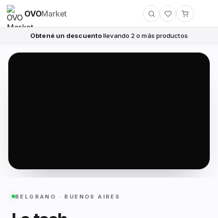
OVO
Market
Obtené un descuento
llevando 2 o más productos
BELGRANO · BUENOS AIRES