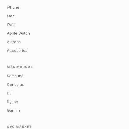
iPhone
Mac
iPad
Apple Watch
AirPods
Accesorios
MÁS MARCAS
Samsung
Consolas
DJI
Dyson
Garmin
OVO MARKET