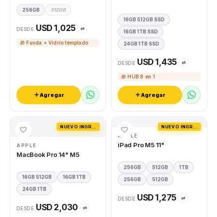
256GB
512GB
16GB 512GB SSD
USD 1,025
⇄
DESDE
16GB 1TB SSD
🎁 Funda + Vidrio templado
24GB 1TB SSD
USD 1,435
⇄
DESDE
🎁 HUB 8 en 1
Agregar
Agregar
NUEVO INGRESO
NUEVO INGRESO
APPLE
iPad Pro M5 11"
APPLE
MacBook Pro 14" M5
256GB
512GB
1TB
16GB 512GB
16GB 1TB
256GB
512GB
24GB 1TB
USD 1,275
⇄
DESDE
USD 2,030
⇄
DESDE