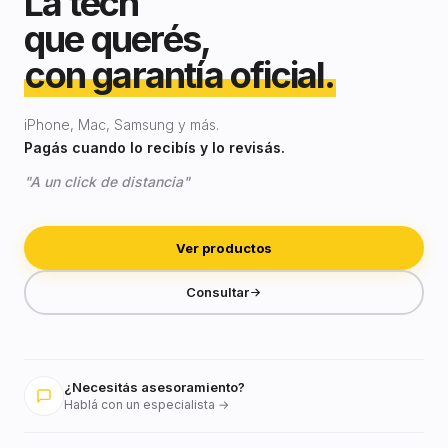
La tech
que querés,
con garantía oficial.
iPhone, Mac, Samsung y más.
Pagás cuando lo recibís y lo revisás.
"A un click de distancia"
Ver productos
Consultar
¿Necesitás asesoramiento?
Hablá con un especialista →