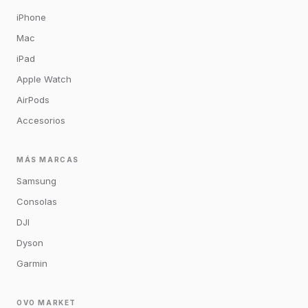
iPhone
Mac
iPad
Apple Watch
AirPods
Accesorios
MÁS MARCAS
Samsung
Consolas
DJI
Dyson
Garmin
OVO MARKET