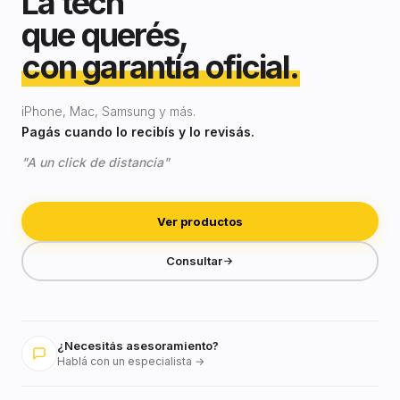
La tech
que querés,
con garantía oficial.
iPhone, Mac, Samsung y más.
Pagás cuando lo recibís y lo revisás.
"A un click de distancia"
Ver productos
Consultar
¿Necesitás asesoramiento?
Hablá con un especialista →