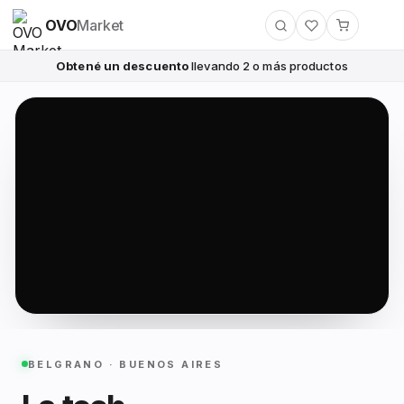
OVO
Market
Obtené un descuento
llevando 2 o más productos
BELGRANO · BUENOS AIRES