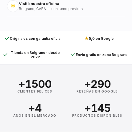
Visitá nuestra oficina
Belgrano, CABA — con turno previo →
★
Originales con garantía oficial
5,0 en Google
Tienda en Belgrano · desde
Envío gratis en zona Belgrano
2022
+1500
+290
CLIENTES FELICES
RESEÑAS EN GOOGLE
+4
+145
AÑOS EN EL MERCADO
PRODUCTOS DISPONIBLES