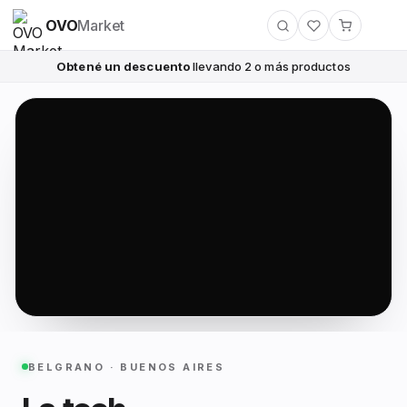
OVO
Market
Obtené un descuento
llevando 2 o más productos
BELGRANO · BUENOS AIRES