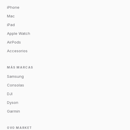
iPhone
Mac
iPad
Apple Watch
AirPods
Accesorios
MÁS MARCAS
Samsung
Consolas
DJI
Dyson
Garmin
OVO MARKET