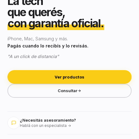
La tech
que querés,
con garantía oficial.
iPhone, Mac, Samsung y más.
Pagás cuando lo recibís y lo revisás.
"A un click de distancia"
Ver productos
Consultar
¿Necesitás asesoramiento?
Hablá con un especialista →