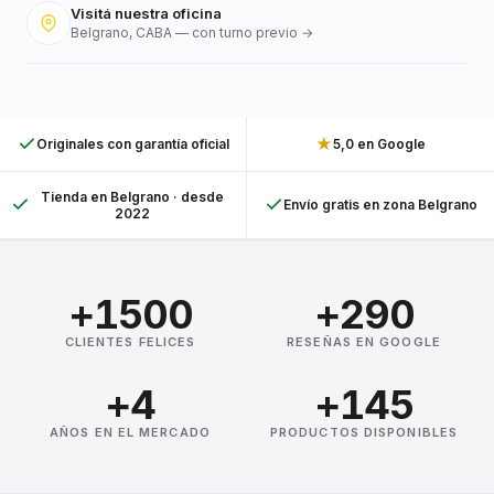
Visitá nuestra oficina
Belgrano, CABA — con turno previo →
★
Originales con garantía oficial
5,0 en Google
Tienda en Belgrano · desde
Envío gratis en zona Belgrano
2022
+1500
+290
CLIENTES FELICES
RESEÑAS EN GOOGLE
+4
+145
AÑOS EN EL MERCADO
PRODUCTOS DISPONIBLES