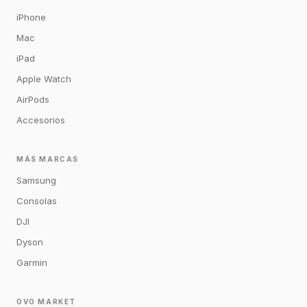
iPhone
Mac
iPad
Apple Watch
AirPods
Accesorios
MÁS MARCAS
Samsung
Consolas
DJI
Dyson
Garmin
OVO MARKET