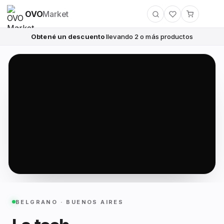
OVO
Market
Obtené un descuento
llevando 2 o más productos
BELGRANO · BUENOS AIRES