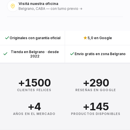
Visitá nuestra oficina
Belgrano, CABA — con turno previo →
★
Originales con garantía oficial
5,0 en Google
Tienda en Belgrano · desde
Envío gratis en zona Belgrano
2022
+1500
+290
CLIENTES FELICES
RESEÑAS EN GOOGLE
+4
+145
AÑOS EN EL MERCADO
PRODUCTOS DISPONIBLES