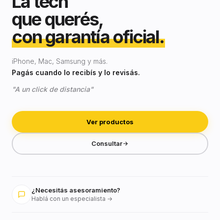
La tech
que querés,
con garantía oficial.
iPhone, Mac, Samsung y más.
Pagás cuando lo recibís y lo revisás.
"A un click de distancia"
Ver productos
Consultar
¿Necesitás asesoramiento?
Hablá con un especialista →