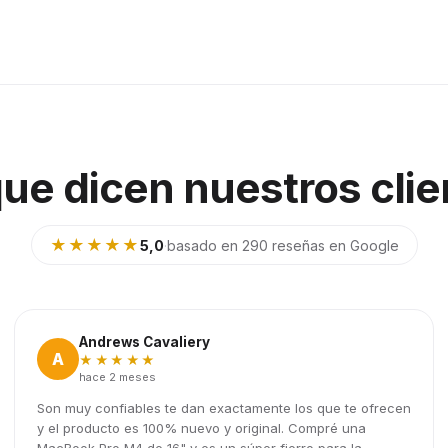
que dicen nuestros clie
★★★★★
5,0
·
basado en 290 reseñas en Google
Andrews Cavaliery
A
★★★★★
hace 2 meses
Son muy confiables te dan exactamente los que te ofrecen
y el producto es 100% nuevo y original. Compré una