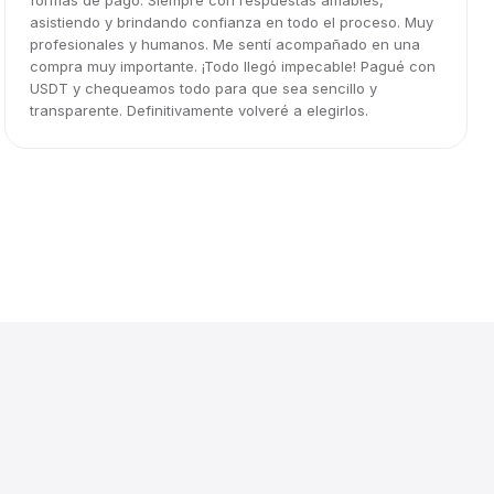
formas de pago. Siempre con respuestas amables,
asistiendo y brindando confianza en todo el proceso. Muy
profesionales y humanos. Me sentí acompañado en una
compra muy importante. ¡Todo llegó impecable! Pagué con
USDT y chequeamos todo para que sea sencillo y
transparente. Definitivamente volveré a elegirlos.