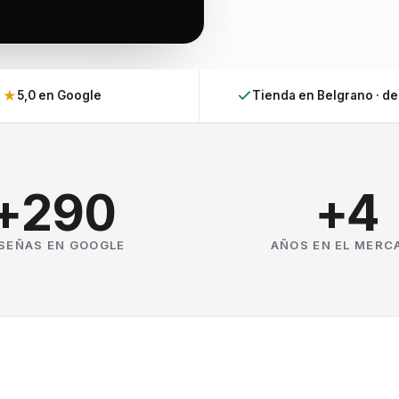
★
5,0 en Google
Tienda en Belgrano · d
+290
+4
SEÑAS EN GOOGLE
AÑOS EN EL MERC