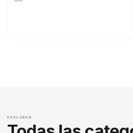
1000.
EXPLORAR
Todas las categ