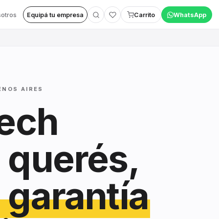
otros
Equipá tu empresa
Carrito
WhatsApp
ENOS AIRES
tech
 querés,
 garantía