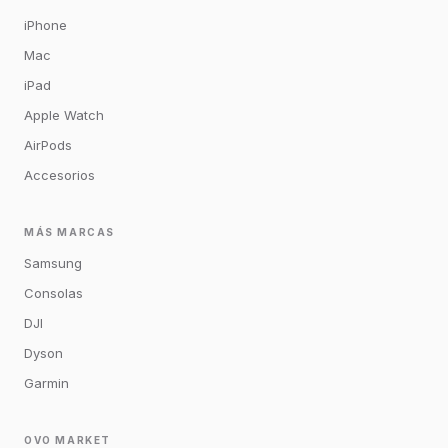
iPhone
Mac
iPad
Apple Watch
AirPods
Accesorios
MÁS MARCAS
Samsung
Consolas
DJI
Dyson
Garmin
OVO MARKET