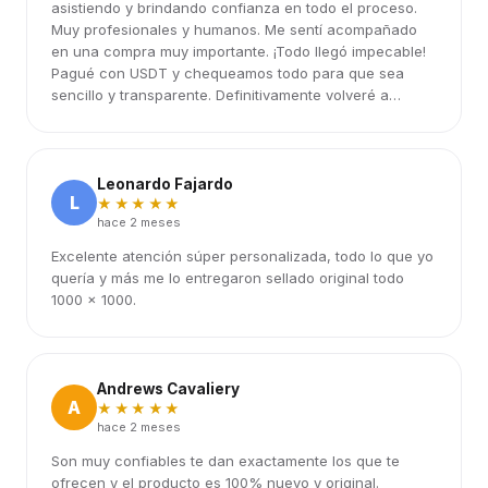
asistiendo y brindando confianza en todo el proceso.
Muy profesionales y humanos. Me sentí acompañado
en una compra muy importante. ¡Todo llegó impecable!
Pagué con USDT y chequeamos todo para que sea
sencillo y transparente. Definitivamente volveré a
elegirlos.
Leonardo Fajardo
L
★★★★★
hace 2 meses
Excelente atención súper personalizada, todo lo que yo
quería y más me lo entregaron sellado original todo
1000 x 1000.
Andrews Cavaliery
A
★★★★★
hace 2 meses
Son muy confiables te dan exactamente los que te
ofrecen y el producto es 100% nuevo y original.