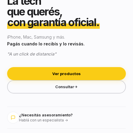
La tech
que querés,
con garantía oficial.
iPhone, Mac, Samsung y más.
Pagás cuando lo recibís y lo revisás.
"A un click de distancia"
Ver productos
Consultar
¿Necesitás asesoramiento?
Hablá con un especialista →