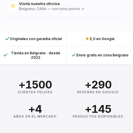
Visitá nuestra oficina
Belgrano, CABA — con turno previo →
★
Originales con garantía oficial
5,0 en Google
Tienda en Belgrano · desde
Envío gratis en zona Belgrano
2022
+1500
+290
CLIENTES FELICES
RESEÑAS EN GOOGLE
+4
+145
AÑOS EN EL MERCADO
PRODUCTOS DISPONIBLES