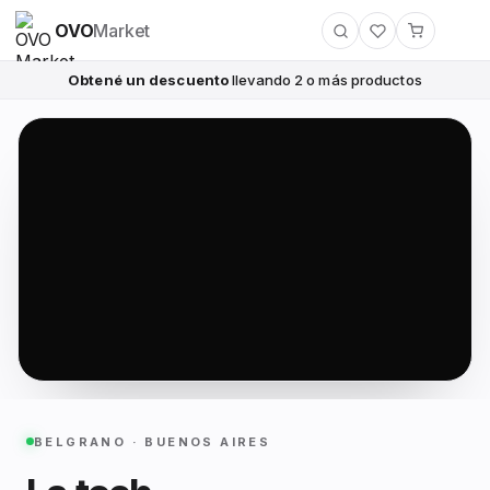
OVO
Market
Obtené un descuento
llevando 2 o más productos
BELGRANO · BUENOS AIRES