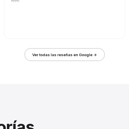
1000.
Ver todas las reseñas en Google →
orías