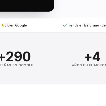
★
5,0 en Google
Tienda en Belgrano · d
+290
+4
SEÑAS EN GOOGLE
AÑOS EN EL MERC