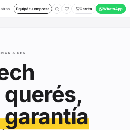
otros
Equipá tu empresa
Carrito
WhatsApp
ENOS AIRES
tech
 querés,
 garantía