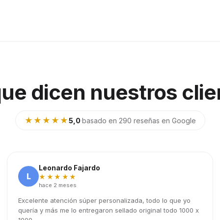
que dicen nuestros clie
★★★★★
5,0
·
basado en 290 reseñas en Google
Leonardo Fajardo
L
★★★★★
hace 2 meses
Excelente atención súper personalizada, todo lo que yo
quería y más me lo entregaron sellado original todo 1000 x