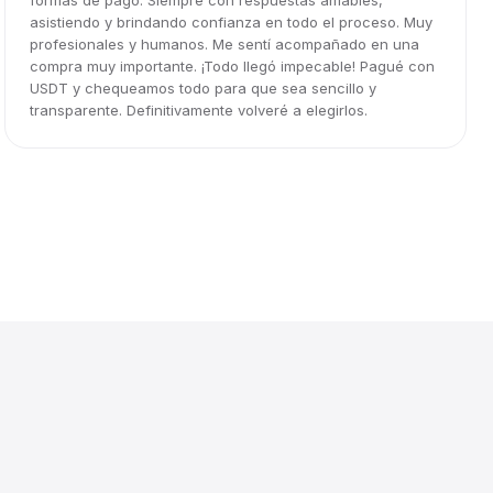
formas de pago. Siempre con respuestas amables,
asistiendo y brindando confianza en todo el proceso. Muy
profesionales y humanos. Me sentí acompañado en una
compra muy importante. ¡Todo llegó impecable! Pagué con
USDT y chequeamos todo para que sea sencillo y
transparente. Definitivamente volveré a elegirlos.